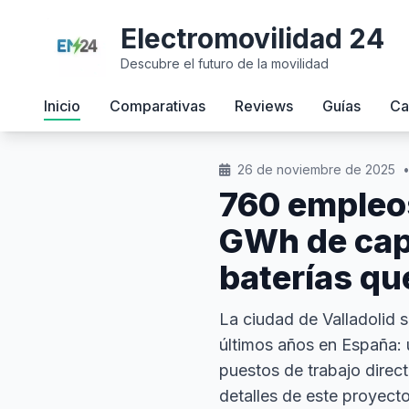
Electromovilidad 24
Descubre el futuro de la movilidad
Inicio
Comparativas
Reviews
Guías
Ca
26 de noviembre de 2025
760 empleos
GWh de capa
baterías que
La ciudad de Valladolid s
últimos años en España: 
puestos de trabajo direc
detalles de este proyecto