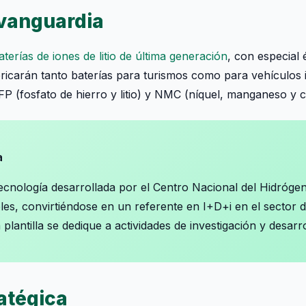
 vanguardia
aterías de iones de litio de última generación
, con especial 
ricarán tanto baterías para turismos como para vehículos i
P (fosfato de hierro y litio) y NMC (níquel, manganeso y c
a
ecnología desarrollada por el Centro Nacional del Hidróge
les, convirtiéndose en un referente en I+D+i en el sector d
plantilla se dedique a actividades de investigación y desarro
atégica