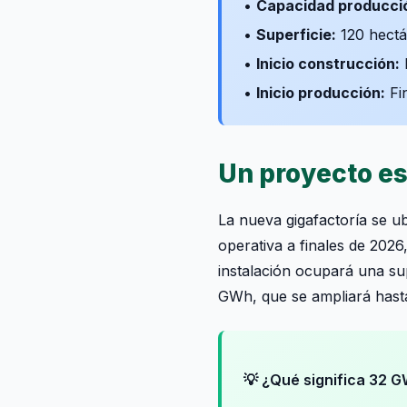
•
Capacidad producció
•
Superficie:
120 hectá
•
Inicio construcción:
•
Inicio producción:
Fin
Un proyecto es
La nueva gigafactoría se ub
operativa a finales de 2026
instalación ocupará una su
GWh, que se ampliará hast
💡 ¿Qué significa 32 