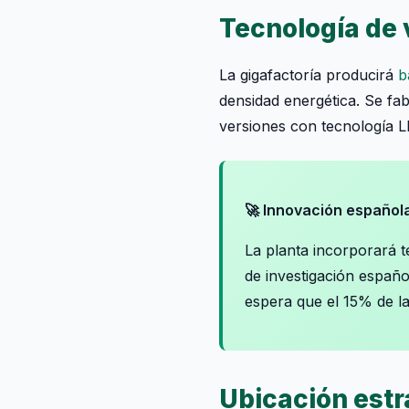
Tecnología de
La gigafactoría producirá
b
densidad energética. Se fab
versiones con tecnología LF
🚀 Innovación español
La planta incorporará t
de investigación españo
espera que el 15% de la 
Ubicación estr