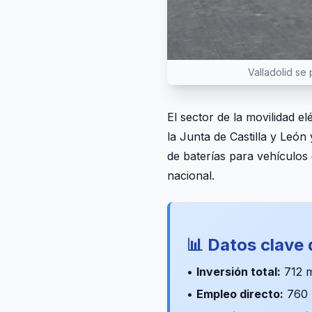
Valladolid se
El sector de la movilidad 
la Junta de Castilla y León
de baterías para vehículos 
nacional.
📊 Datos clave 
•
Inversión total:
712 m
•
Empleo directo:
760 