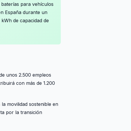
baterías para vehículos
s en España durante un
00 kWh de capacidad de
s de unos 2.500 empleos
tribuirá con más de 1.200
la movilidad sostenible en
a por la transición