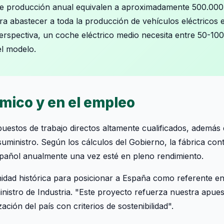
e producción anual equivalen a aproximadamente 500.000 
para abastecer a toda la producción de vehículos eléctrico
erspectiva, un coche eléctrico medio necesita entre 50-1
el modelo.
mico y en el empleo
uestos de trabajo directos altamente cualificados, ademá
suministro. Según los cálculos del Gobierno, la fábrica con
spañol anualmente una vez esté en pleno rendimiento.
dad histórica para posicionar a España como referente en 
nistro de Industria. "Este proyecto refuerza nuestra apuest
zación del país con criterios de sostenibilidad".