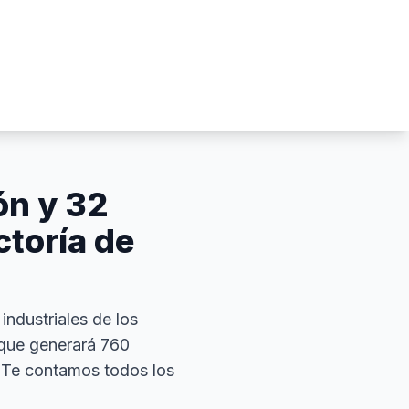
ón y 32
ctoría de
industriales de los
 que generará 760
. Te contamos todos los