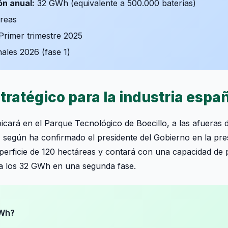
n anual:
32 GWh (equivalente a 500.000 baterías)
reas
Primer trimestre 2025
ales 2026 (fase 1)
tratégico para la industria espa
icará en el Parque Tecnológico de Boecillo, a las afueras de
, según ha confirmado el presidente del Gobierno en la pre
perficie de 120 hectáreas y contará con una capacidad de p
a los 32 GWh en una segunda fase.
GWh?