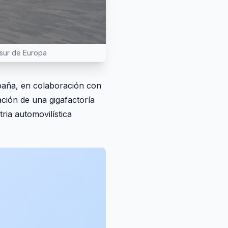
 sur de Europa
spaña, en colaboración con
ación de una gigafactoría
ria automovilística