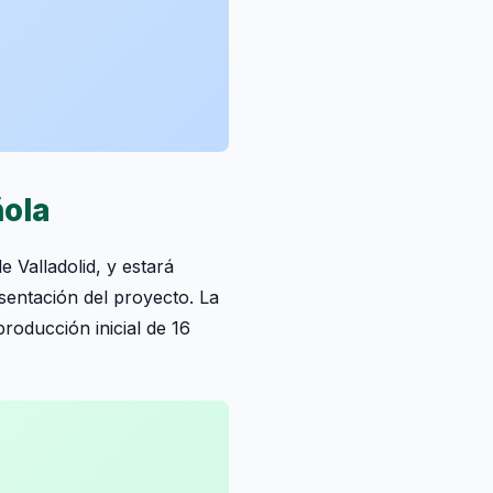
ñola
 Valladolid, y estará
sentación del proyecto. La
roducción inicial de 16