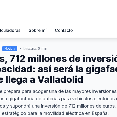
lculadoras
Sobre mí
Contacto
•
•
Lectura: 8 min
Noticia
, 712 millones de inversi
cidad: así será la gigafa
 llega a Valladolid
e prepara para acoger una de las mayores inversiones 
una gigafactoría de baterías para vehículos eléctricos
tos y supondrá una inversión de 712 millones de euros
 estratégico para la movilidad eléctrica en España.