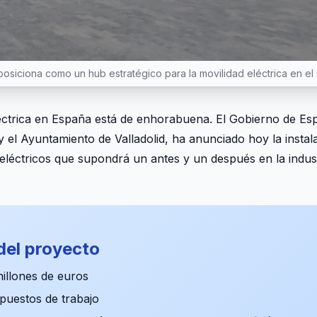
 posiciona como un hub estratégico para la movilidad eléctrica en el
eléctrica en España está de enhorabuena. El Gobierno de E
 y el Ayuntamiento de Valladolid, ha anunciado hoy la instal
eléctricos que supondrá un antes y un después en la indust
del proyecto
illones de euros
puestos de trabajo