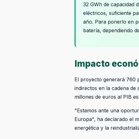
32 GWh de capacidad d
eléctricos, suficiente 
año. Para ponerlo en p
batería, dependiendo d
Impacto econó
El proyecto generará 760 p
indirectos en la cadena de 
millones de euros al PIB e
"Estamos ante una oportuni
Europa", ha declarado el mi
energética y la reindustriali