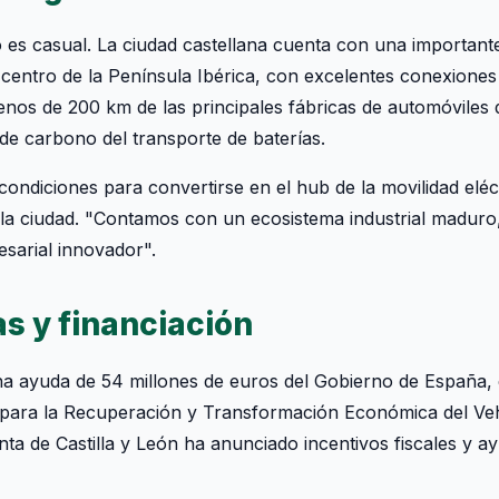
o es casual. La ciudad castellana cuenta con una importante 
l centro de la Península Ibérica, con excelentes conexiones 
os de 200 km de las principales fábricas de automóviles 
a de carbono del transporte de baterías.
 condiciones para convertirse en el hub de la movilidad eléc
 la ciudad. "Contamos con un ecosistema industrial maduro
esarial innovador".
s y financiación
na ayuda de 54 millones de euros del Gobierno de España
para la Recuperación y Transformación Económica del Vehí
ta de Castilla y León ha anunciado incentivos fiscales y ay