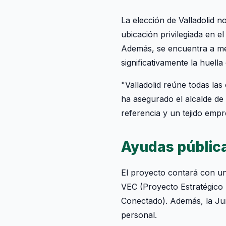
La elección de Valladolid n
ubicación privilegiada en e
Además, se encuentra a men
significativamente la huell
"Valladolid reúne todas las
ha asegurado el alcalde de
referencia y un tejido empr
Ayudas pública
El proyecto contará con u
VEC (Proyecto Estratégico 
Conectado). Además, la Jun
personal.