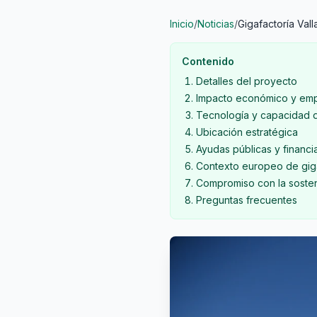
Inicio
/
Noticias
/
Gigafactoría Vall
Contenido
Detalles del proyecto
Impacto económico y em
Tecnología y capacidad 
Ubicación estratégica
Ayudas públicas y financi
Contexto europeo de giga
Compromiso con la sosten
Preguntas frecuentes