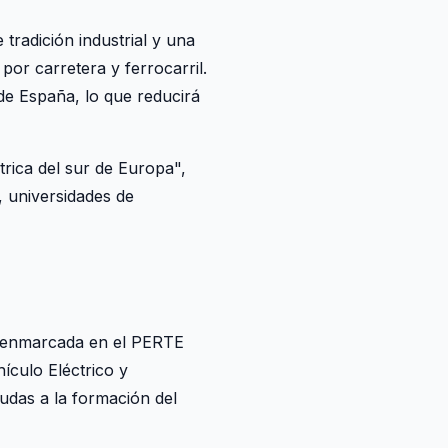
tradición industrial y una
por carretera y ferrocarril.
de España, lo que reducirá
trica del sur de Europa",
, universidades de
, enmarcada en el PERTE
culo Eléctrico y
udas a la formación del