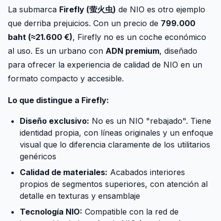
La submarca
Firefly (萤火虫)
de NIO es otro ejemplo
que derriba prejuicios. Con un precio de
799.000
baht (≈21.600 €)
, Firefly no es un coche económico
al uso. Es un urbano con
ADN premium
, diseñado
para ofrecer la experiencia de calidad de NIO en un
formato compacto y accesible.
Lo que distingue a Firefly:
Diseño exclusivo:
No es un NIO "rebajado". Tiene
identidad propia, con líneas originales y un enfoque
visual que lo diferencia claramente de los utilitarios
genéricos
Calidad de materiales:
Acabados interiores
propios de segmentos superiores, con atención al
detalle en texturas y ensamblaje
Tecnología NIO:
Compatible con la red de