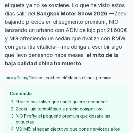
etiqueta ya no se sostiene. Lo que he visto estos
días salir del
Bangkok Motor Show 2026
—Zeekr
bajando precios en el segmento premium, NIO
lanzando un urbano con ADN de lujo por 21.600€
y MG ofreciendo un sedán que rivaliza con BMW
con garantía vitalicia— me obliga a escribir algo
que llevo pensando hace meses:
el mito de la
baja calidad china ha muerto
.
Inicio
/
Guías
/
Opinión: coches eléctricos chinos premium
Contenido
El salto cualitativo que nadie quiere reconocer
Zeekr: lujo tecnológico a precio competitivo
NIO Firefly: el pequeño premium que desafía las
etiquetas
MG IM5: el sedán ejecutivo que pone nerviosos a los