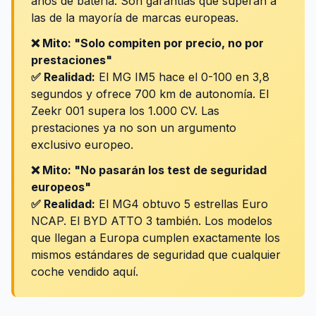
años de batería. Son garantías que superan a
las de la mayoría de marcas europeas.
❌ Mito: "Solo compiten por precio, no por
prestaciones"
✅ Realidad:
El MG IM5 hace el 0-100 en 3,8
segundos y ofrece 700 km de autonomía. El
Zeekr 001 supera los 1.000 CV. Las
prestaciones ya no son un argumento
exclusivo europeo.
❌ Mito: "No pasarán los test de seguridad
europeos"
✅ Realidad:
El MG4 obtuvo 5 estrellas Euro
NCAP. El BYD ATTO 3 también. Los modelos
que llegan a Europa cumplen exactamente los
mismos estándares de seguridad que cualquier
coche vendido aquí.