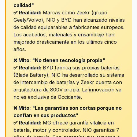
calidad"
✅ Realidad:
Marcas como Zeekr (grupo
Geely/Volvo), NIO y BYD han alcanzado niveles
de calidad equiparables a fabricantes europeos.
Los acabados, materiales y ensamblaje han
mejorado drásticamente en los últimos cinco
años.
❌ Mito: "No tienen tecnología propia"
✅ Realidad:
BYD fabrica sus propias baterías
(Blade Battery), NIO ha desarrollado su sistema
de intercambio de baterías y Zeekr cuenta con
arquitectura de 800V propia. La innovación ya
no es exclusiva de Occidente.
❌ Mito: "Las garantías son cortas porque no
confían en sus productos"
✅ Realidad:
MG ofrece garantía vitalicia en
batería, motor y controlador. NIO garantiza 7