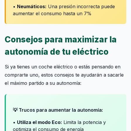
•
Neumáticos:
Una presión incorrecta puede
aumentar el consumo hasta un 7%
Consejos para maximizar la
autonomía de tu eléctrico
Si ya tienes un coche eléctrico o estás pensando en
comprarte uno, estos consejos te ayudarán a sacarle
el máximo partido a su autonomía:
💡 Trucos para aumentar la autonomía:
•
Utiliza el modo Eco:
Limita la potencia y
optimiza el consumo de energía