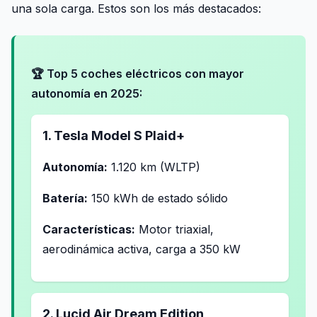
una sola carga. Estos son los más destacados:
🏆 Top 5 coches eléctricos con mayor
autonomía en 2025:
1. Tesla Model S Plaid+
Autonomía:
1.120 km (WLTP)
Batería:
150 kWh de estado sólido
Características:
Motor triaxial,
aerodinámica activa, carga a 350 kW
2. Lucid Air Dream Edition