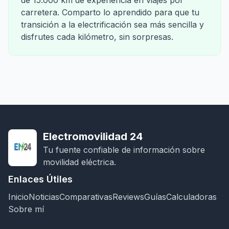
de 15.000 km de experiencia en viajes por
carretera. Comparto lo aprendido para que tu
transición a la electrificación sea más sencilla y
disfrutes cada kilómetro, sin sorpresas.
Electromovilidad 24
Tu fuente confiable de información sobre
movilidad eléctrica.
Enlaces Útiles
Inicio
Noticias
Comparativas
Reviews
Guías
Calculadoras
Sobre mí