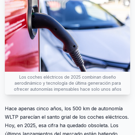
Los coches eléctricos de 2025 combinan diseño
aerodinámico y tecnología de última generación para
ofrecer autonomías impensables hace solo unos años
Hace apenas cinco años, los 500 km de autonomía
WLTP parecían el santo grial de los coches eléctricos.
Hoy, en 2025, esa cifra ha quedado obsoleta. Los
últimos lanzamientos del mercado están batiendo