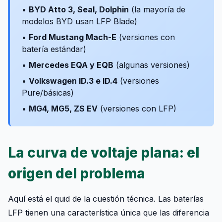
•
BYD Atto 3, Seal, Dolphin
(la mayoría de
modelos BYD usan LFP Blade)
•
Ford Mustang Mach-E
(versiones con
batería estándar)
•
Mercedes EQA y EQB
(algunas versiones)
•
Volkswagen ID.3 e ID.4
(versiones
Pure/básicas)
•
MG4, MG5, ZS EV
(versiones con LFP)
La curva de voltaje plana: el
origen del problema
Aquí está el quid de la cuestión técnica. Las baterías
LFP tienen una característica única que las diferencia