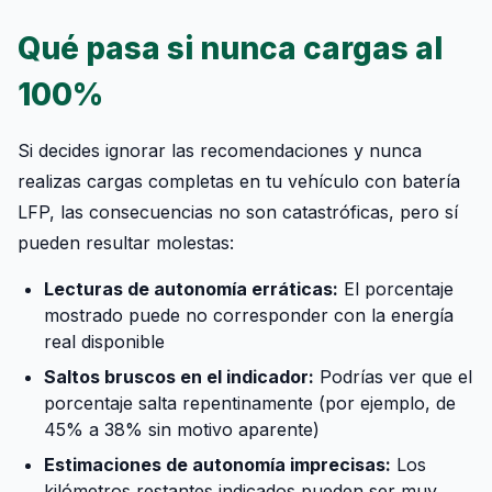
Qué pasa si nunca cargas al
100%
Si decides ignorar las recomendaciones y nunca
realizas cargas completas en tu vehículo con batería
LFP, las consecuencias no son catastróficas, pero sí
pueden resultar molestas:
Lecturas de autonomía erráticas:
El porcentaje
mostrado puede no corresponder con la energía
real disponible
Saltos bruscos en el indicador:
Podrías ver que el
porcentaje salta repentinamente (por ejemplo, de
45% a 38% sin motivo aparente)
Estimaciones de autonomía imprecisas:
Los
kilómetros restantes indicados pueden ser muy