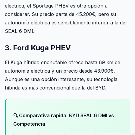
eléctrica, el Sportage PHEV es otra opción a
considerar. Su precio parte de 45.200€, pero su
autonomía eléctrica es sensiblemente inferior a la del
SEAL 6 DMI.
3. Ford Kuga PHEV
El Kuga híbrido enchufable ofrece hasta 69 km de
autonomía eléctrica y un precio desde 43.900€.
Aunque es una opción interesante, su tecnología
híbrida es más convencional que la del BYD.
🔍 Comparativa rápida: BYD SEAL 6 DMI vs
Competencia