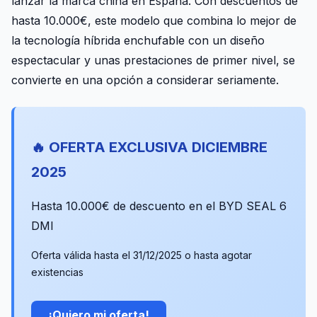
lanzar la marca china en España. Con descuentos de
hasta 10.000€, este modelo que combina lo mejor de
la tecnología híbrida enchufable con un diseño
espectacular y unas prestaciones de primer nivel, se
convierte en una opción a considerar seriamente.
🔥 OFERTA EXCLUSIVA DICIEMBRE
2025
Hasta 10.000€ de descuento en el BYD SEAL 6
DMI
Oferta válida hasta el 31/12/2025 o hasta agotar
existencias
¡Quiero mi oferta!