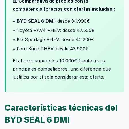
📊 Comparativa de precios con la
competencia (precios con ofertas incluidas):
•
BYD SEAL 6 DMI:
desde 34.990€
• Toyota RAV4 PHEV: desde 47.500€
• Kia Sportage PHEV: desde 45.200€
• Ford Kuga PHEV: desde 43.900€
El ahorro supera los 10.000€ frente a sus
principales competidores, una diferencia que
justifica por sí sola considerar esta oferta.
Características técnicas del
BYD SEAL 6 DMI