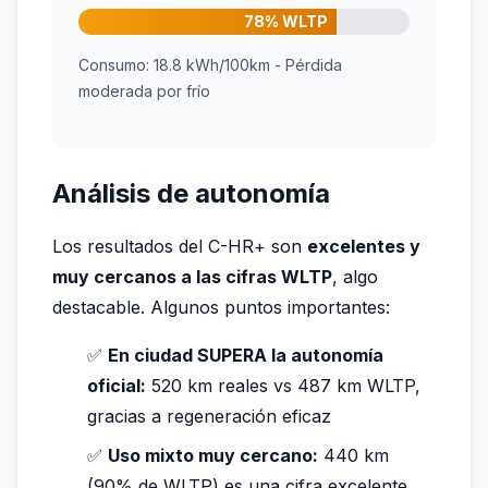
78% WLTP
Consumo: 18.8 kWh/100km - Pérdida
moderada por frío
Análisis de autonomía
Los resultados del C-HR+ son
excelentes y
muy cercanos a las cifras WLTP
, algo
destacable. Algunos puntos importantes:
✅
En ciudad SUPERA la autonomía
oficial:
520 km reales vs 487 km WLTP,
gracias a regeneración eficaz
✅
Uso mixto muy cercano:
440 km
(90% de WLTP) es una cifra excelente