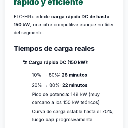
rápido y eficiente
El C-HR+ admite
carga rápida DC de hasta
150 kW
, una cifra competitiva aunque no líder
del segmento.
Tiempos de carga reales
🔌 Carga rápida DC (150 kW):
10% → 80%:
28 minutos
20% → 80%:
22 minutos
Pico de potencia: 148 kW (muy
cercano a los 150 kW teóricos)
Curva de carga estable hasta el 70%,
luego baja progresivamente