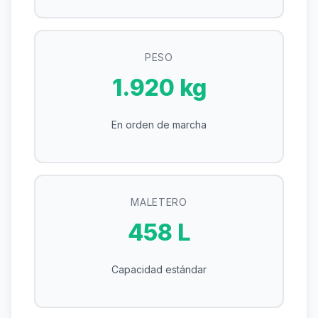
PESO
1.920 kg
En orden de marcha
MALETERO
458 L
Capacidad estándar