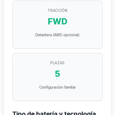
TRACCIÓN
FWD
Delantera (AWD opcional)
PLAZAS
5
Configuración familiar
Tipo de batería y tecnología