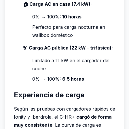
🏠 Carga AC en casa (7.4 kW):
0% → 100%:
10 horas
Perfecto para carga nocturna en
wallbox doméstico
🔌 Carga AC pública (22 kW - trifásica):
Limitado a 11 kW en el cargador del
coche
0% → 100%:
6.5 horas
Experiencia de carga
Según las pruebas con cargadores rápidos de
Ionity y Iberdrola, el C-HR+
cargó de forma
muy consistente
. La curva de carga es