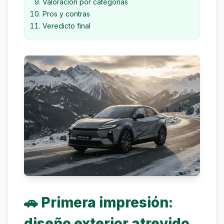
Valoración por categorías
Pros y contras
Veredicto final
🚗 Primera impresión:
diseño exterior atrevido