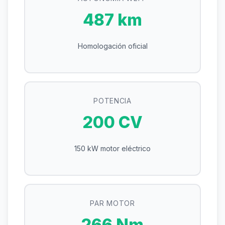
487 km
Homologación oficial
POTENCIA
200 CV
150 kW motor eléctrico
PAR MOTOR
266 Nm