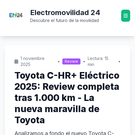
Electromovilidad 24
Descubre el futuro de la movilidad
1 noviembre
Lectura: 15
•
•
•
Review
2025
min
Toyota C-HR+ Eléctrico
2025: Review completa
tras 1.000 km - La
nueva maravilla de
Toyota
Analizamos a fondo el nuevo Toyota C-