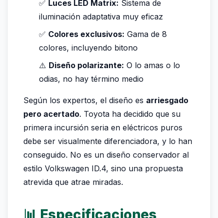
✅
Luces LED Matrix:
Sistema de
iluminación adaptativa muy eficaz
✅
Colores exclusivos:
Gama de 8
colores, incluyendo bitono
⚠️
Diseño polarizante:
O lo amas o lo
odias, no hay término medio
Según los expertos, el diseño es
arriesgado
pero acertado
. Toyota ha decidido que su
primera incursión seria en eléctricos puros
debe ser visualmente diferenciadora, y lo han
conseguido. No es un diseño conservador al
estilo Volkswagen ID.4, sino una propuesta
atrevida que atrae miradas.
📊 Especificaciones