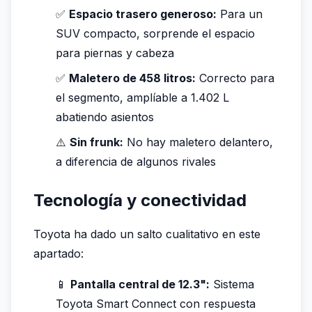
✅
Espacio trasero generoso:
Para un
SUV compacto, sorprende el espacio
para piernas y cabeza
✅
Maletero de 458 litros:
Correcto para
el segmento, amplíable a 1.402 L
abatiendo asientos
⚠️
Sin frunk:
No hay maletero delantero,
a diferencia de algunos rivales
Tecnología y conectividad
Toyota ha dado un salto cualitativo en este
apartado:
📱
Pantalla central de 12.3":
Sistema
Toyota Smart Connect con respuesta