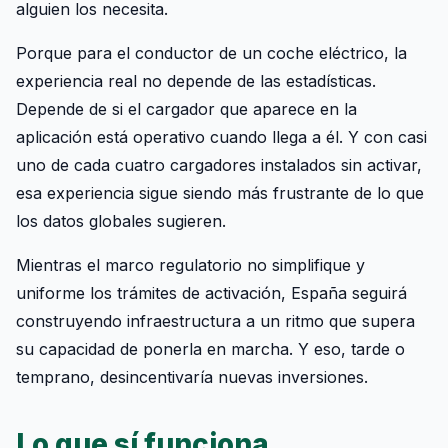
alguien los necesita.
Porque para el conductor de un coche eléctrico, la
experiencia real no depende de las estadísticas.
Depende de si el cargador que aparece en la
aplicación está operativo cuando llega a él. Y con casi
uno de cada cuatro cargadores instalados sin activar,
esa experiencia sigue siendo más frustrante de lo que
los datos globales sugieren.
Mientras el marco regulatorio no simplifique y
uniforme los trámites de activación, España seguirá
construyendo infraestructura a un ritmo que supera
su capacidad de ponerla en marcha. Y eso, tarde o
temprano, desincentivaría nuevas inversiones.
Lo que sí funciona