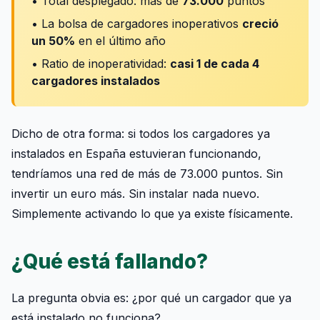
• Total desplegado: más de
73.000
puntos
• La bolsa de cargadores inoperativos
creció
un 50%
en el último año
• Ratio de inoperatividad:
casi 1 de cada 4
cargadores instalados
Dicho de otra forma: si todos los cargadores ya
instalados en España estuvieran funcionando,
tendríamos una red de más de 73.000 puntos. Sin
invertir un euro más. Sin instalar nada nuevo.
Simplemente activando lo que ya existe físicamente.
¿Qué está fallando?
La pregunta obvia es: ¿por qué un cargador que ya
está instalado no funciona?