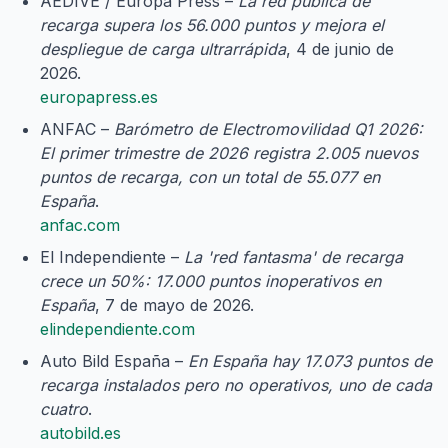
AEDIVE / Europa Press –
La red pública de
recarga supera los 56.000 puntos y mejora el
despliegue de carga ultrarrápida
, 4 de junio de
2026.
europapress.es
ANFAC –
Barómetro de Electromovilidad Q1 2026:
El primer trimestre de 2026 registra 2.005 nuevos
puntos de recarga, con un total de 55.077 en
España
.
anfac.com
El Independiente –
La 'red fantasma' de recarga
crece un 50%: 17.000 puntos inoperativos en
España
, 7 de mayo de 2026.
elindependiente.com
Auto Bild España –
En España hay 17.073 puntos de
recarga instalados pero no operativos, uno de cada
cuatro
.
autobild.es