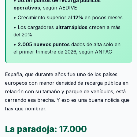
•
56.181 puntos de recarga públicos
operativos
, según AEDIVE
• Crecimiento superior al
12%
en pocos meses
• Los cargadores
ultrarrápidos
crecen a más
del 20%
•
2.005 nuevos puntos
dados de alta solo en
el primer trimestre de 2026, según ANFAC
España, que durante años fue uno de los países
europeos con menor densidad de recarga pública en
relación con su tamaño y parque de vehículos, está
cerrando esa brecha. Y eso es una buena noticia que
hay que nombrar.
La paradoja: 17.000