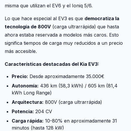
misma que utilizan el EV6 y el Ioniq 5/6.
Lo que hace especial al EV3 es que
democratiza la
tecnología de 800V
(carga ultrarrápida) que hasta
ahora estaba reservada a modelos más caros. Esto
significa tiempos de carga muy reducidos a un precio
más accesible.
Características destacadas del Kia EV3:
Precio:
Desde aproximadamente 35.000€
Autonomía:
436 km (58,3 kWh) / 605 km (81,4
kWh Long Range)
Arquitectura:
800V (carga ultrarrápida)
Potencia:
204 CV
Carga rápida:
10-80% en aproximadamente 31
minutos (hasta 128 kW)