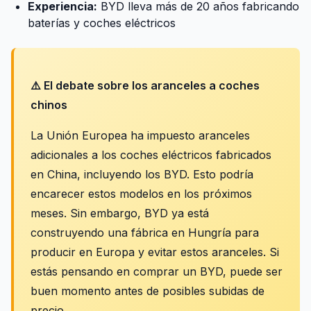
Experiencia:
BYD lleva más de 20 años fabricando
baterías y coches eléctricos
⚠️ El debate sobre los aranceles a coches
chinos
La Unión Europea ha impuesto aranceles
adicionales a los coches eléctricos fabricados
en China, incluyendo los BYD. Esto podría
encarecer estos modelos en los próximos
meses. Sin embargo, BYD ya está
construyendo una fábrica en Hungría para
producir en Europa y evitar estos aranceles. Si
estás pensando en comprar un BYD, puede ser
buen momento antes de posibles subidas de
precio.