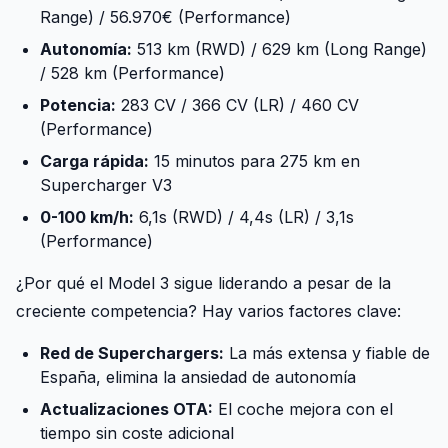
Range) / 56.970€ (Performance)
Autonomía:
513 km (RWD) / 629 km (Long Range)
/ 528 km (Performance)
Potencia:
283 CV / 366 CV (LR) / 460 CV
(Performance)
Carga rápida:
15 minutos para 275 km en
Supercharger V3
0-100 km/h:
6,1s (RWD) / 4,4s (LR) / 3,1s
(Performance)
¿Por qué el Model 3 sigue liderando a pesar de la
creciente competencia? Hay varios factores clave:
Red de Superchargers:
La más extensa y fiable de
España, elimina la ansiedad de autonomía
Actualizaciones OTA:
El coche mejora con el
tiempo sin coste adicional