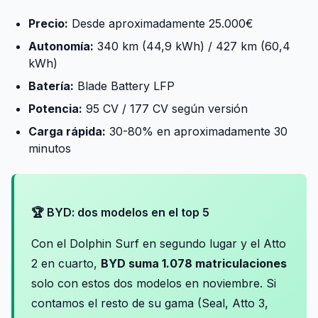
Precio:
Desde aproximadamente 25.000€
Autonomía:
340 km (44,9 kWh) / 427 km (60,4
kWh)
Batería:
Blade Battery LFP
Potencia:
95 CV / 177 CV según versión
Carga rápida:
30-80% en aproximadamente 30
minutos
🏆 BYD: dos modelos en el top 5
Con el Dolphin Surf en segundo lugar y el Atto
2 en cuarto,
BYD suma 1.078 matriculaciones
solo con estos dos modelos en noviembre. Si
contamos el resto de su gama (Seal, Atto 3,