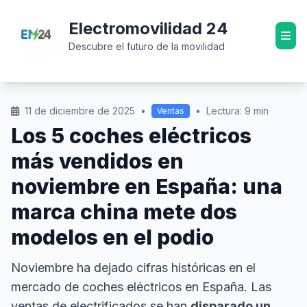
Electromovilidad 24
Descubre el futuro de la movilidad
11 de diciembre de 2025
•
•
Lectura: 9 min
Ventas
Los 5 coches eléctricos
más vendidos en
noviembre en España: una
marca china mete dos
modelos en el podio
Noviembre ha dejado cifras históricas en el
mercado de coches eléctricos en España. Las
ventas de electrificados se han
disparado un