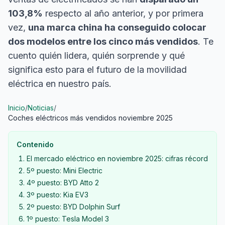
103,8%
respecto al año anterior, y por primera
vez,
una marca china ha conseguido colocar
dos modelos entre los cinco más vendidos
. Te
cuento quién lidera, quién sorprende y qué
significa esto para el futuro de la movilidad
eléctrica en nuestro país.
Inicio
/
Noticias
/
Coches eléctricos más vendidos noviembre 2025
Contenido
El mercado eléctrico en noviembre 2025: cifras récord
5º puesto: Mini Electric
4º puesto: BYD Atto 2
3º puesto: Kia EV3
2º puesto: BYD Dolphin Surf
1º puesto: Tesla Model 3