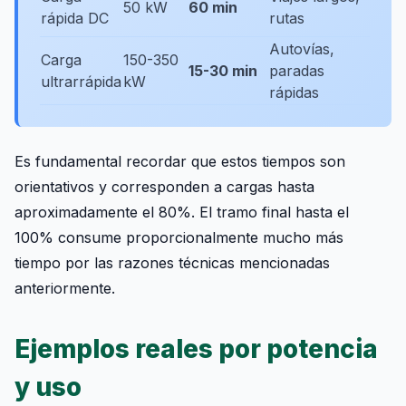
50 kW
60 min
rápida DC
rutas
Autovías,
Carga
150-350
15-30 min
paradas
ultrarrápida
kW
rápidas
Es fundamental recordar que estos tiempos son
orientativos y corresponden a cargas hasta
aproximadamente el 80%. El tramo final hasta el
100% consume proporcionalmente mucho más
tiempo por las razones técnicas mencionadas
anteriormente.
Ejemplos reales por potencia
y uso