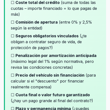
☐
Coste total del crédito
(suma de todas las
cuotas – importe financiado = lo que pagas de
más)
☐
Comisión de apertura
(entre 0% y 2,5%
según la entidad)
☐
Seguros obligatorios vinculados
(¿te
obligan a contratar seguro de vida, de
protección de pagos?)
☐
Penalización por amortización anticipada
(máximo legal del 1% según normativa, pero
revisa las condiciones concretas)
☐
Precio del vehículo sin financiación
(para
calcular si el "descuento" por financiar
realmente compensa)
☐
Cuota final o valor futuro garantizado
(¿hay un pago grande al final del contrato?)
☐
Plazo y permanencia mínima
(¿puedes