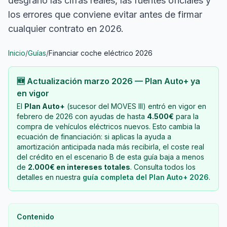
desgrano las cifras reales, las fuentes oficiales y
los errores que conviene evitar antes de firmar
cualquier contrato en 2026.
Inicio
/
Guías
/
Financiar coche eléctrico 2026
🆕 Actualización marzo 2026 — Plan Auto+ ya
en vigor
El
Plan Auto+
(sucesor del MOVES III) entró en vigor en
febrero de 2026 con ayudas de hasta
4.500€
para la
compra de vehículos eléctricos nuevos. Esto cambia la
ecuación de financiación: si aplicas la ayuda a
amortización anticipada nada más recibirla, el coste real
del crédito en el escenario B de esta guía baja a menos
de
2.000€ en intereses totales
. Consulta todos los
detalles en nuestra
guía completa del Plan Auto+ 2026
.
Contenido