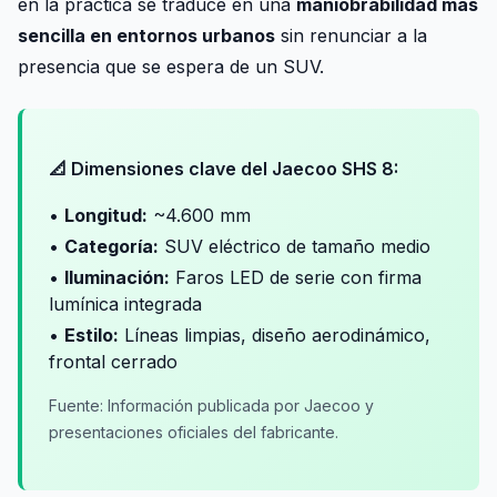
en la práctica se traduce en una
maniobrabilidad más
sencilla en entornos urbanos
sin renunciar a la
presencia que se espera de un SUV.
📐 Dimensiones clave del Jaecoo SHS 8:
•
Longitud:
~4.600 mm
•
Categoría:
SUV eléctrico de tamaño medio
•
Iluminación:
Faros LED de serie con firma
lumínica integrada
•
Estilo:
Líneas limpias, diseño aerodinámico,
frontal cerrado
Fuente: Información publicada por Jaecoo y
presentaciones oficiales del fabricante.