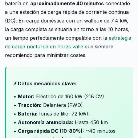
batería en
aproximadamente 40 minutos
conectado
a una estación de carga rápida de corriente continua
(DC). En carga doméstica con un wallbox de 7,4 kW,
la carga completa se situaría en torno a las 10 horas,
un tiempo perfectamente compatible con la
estrategia
de carga nocturna en horas valle
que siempre
recomiendo para minimizar costes.
⚡ Datos mecánicos clave:
•
Motor:
Eléctrico de 160 kW (218 CV)
•
Tracción:
Delantera (FWD)
•
Batería:
Iones de litio, 72 kWh
•
Autonomía anunciada:
Hasta 450 km
•
Carga rápida DC (10-80%):
~40 minutos