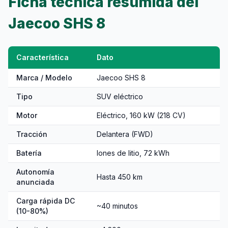
Ficha técnica resumida del
Jaecoo SHS 8
Característica
Dato
Marca / Modelo
Jaecoo SHS 8
Tipo
SUV eléctrico
Motor
Eléctrico, 160 kW (218 CV)
Tracción
Delantera (FWD)
Batería
Iones de litio, 72 kWh
Autonomía
Hasta 450 km
anunciada
Carga rápida DC
~40 minutos
(10-80%)