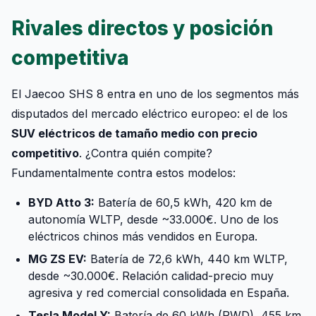
Rivales directos y posición
competitiva
El Jaecoo SHS 8 entra en uno de los segmentos más
disputados del mercado eléctrico europeo: el de los
SUV eléctricos de tamaño medio con precio
competitivo
. ¿Contra quién compite?
Fundamentalmente contra estos modelos:
BYD Atto 3:
Batería de 60,5 kWh, 420 km de
autonomía WLTP, desde ~33.000€. Uno de los
eléctricos chinos más vendidos en Europa.
MG ZS EV:
Batería de 72,6 kWh, 440 km WLTP,
desde ~30.000€. Relación calidad-precio muy
agresiva y red comercial consolidada en España.
Tesla Model Y:
Batería de 60 kWh (RWD), 455 km