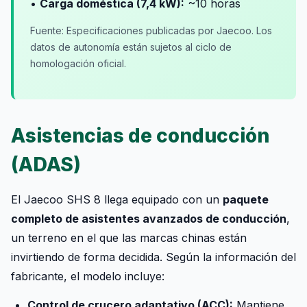
•
Carga doméstica (7,4 kW):
~10 horas
Fuente: Especificaciones publicadas por Jaecoo. Los
datos de autonomía están sujetos al ciclo de
homologación oficial.
Asistencias de conducción
(ADAS)
El Jaecoo SHS 8 llega equipado con un
paquete
completo de asistentes avanzados de conducción
,
un terreno en el que las marcas chinas están
invirtiendo de forma decidida. Según la información del
fabricante, el modelo incluye:
Control de crucero adaptativo (ACC):
Mantiene