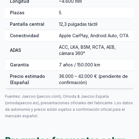
Longitud
~4.600 mm
Plazas
5
Pantalla central
12,3 pulgadas táctil
Conectividad
Apple CarPlay, Android Auto, OTA
ACC, LKA, BSM, RCTA, AEB,
ADAS
cámara 360°
Garantía
7 años / 150.000 km
Precio estimado
36.000 – 42.000 € (pendiente de
(España)
confirmación)
Fuentes: Jaecoo (jaecoo.com), Omoda & Jaecoo España
(omodajaecoo.es), presentaciones oficiales del fabricante. Los datos
de autonomía y precio están sujetos a confirmación oficial para el
mercado español.