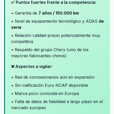
✅ Puntos fuertes frente a la competencia:
• Garantía de
7 años / 150.000 km
• Nivel de equipamiento tecnológico y ADAS
de
serie
• Relación calidad-precio potencialmente muy
competitiva
• Respaldo del grupo Chery (uno de los
mayores fabricantes chinos)
❌ Aspectos a vigilar:
• Red de concesionarios aún en expansión
• Sin calificación Euro NCAP disponible
• Marca poco conocida en Europa
• Falta de datos de fiabilidad a largo plazo en el
mercado europeo