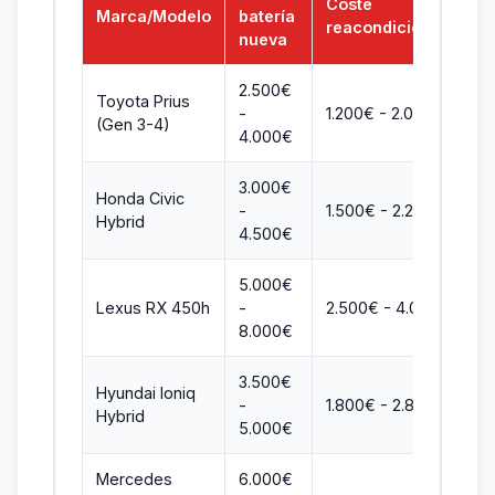
Coste
Marca/Modelo
batería
reacondicionada
nueva
2.500€
Toyota Prius
-
1.200€ - 2.000€
(Gen 3-4)
4.000€
3.000€
Honda Civic
-
1.500€ - 2.200€
Hybrid
4.500€
5.000€
Lexus RX 450h
-
2.500€ - 4.000€
8.000€
3.500€
Hyundai Ioniq
-
1.800€ - 2.800€
Hybrid
5.000€
Mercedes
6.000€