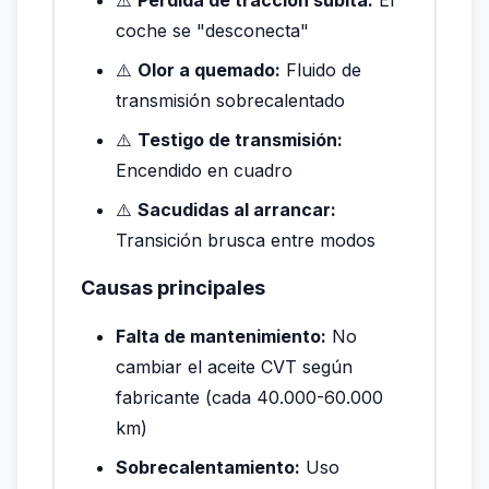
coche se "desconecta"
⚠️
Olor a quemado:
Fluido de
transmisión sobrecalentado
⚠️
Testigo de transmisión:
Encendido en cuadro
⚠️
Sacudidas al arrancar:
Transición brusca entre modos
Causas principales
Falta de mantenimiento:
No
cambiar el aceite CVT según
fabricante (cada 40.000-60.000
km)
Sobrecalentamiento:
Uso