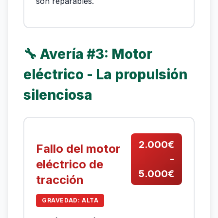
son reparables.
🔧 Avería #3: Motor
eléctrico - La propulsión
silenciosa
2.000€
Fallo del motor
-
eléctrico de
5.000€
tracción
GRAVEDAD: ALTA