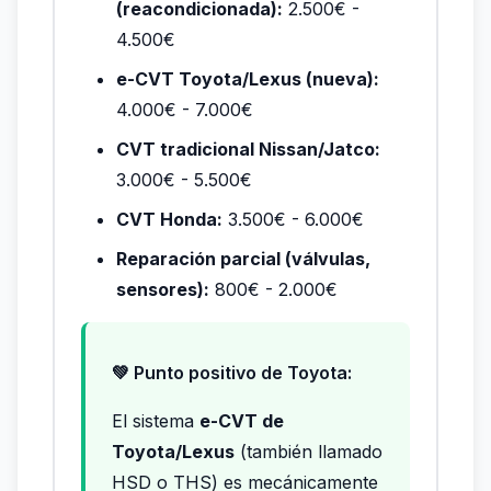
(reacondicionada):
2.500€ -
4.500€
e-CVT Toyota/Lexus (nueva):
4.000€ - 7.000€
CVT tradicional Nissan/Jatco:
3.000€ - 5.500€
CVT Honda:
3.500€ - 6.000€
Reparación parcial (válvulas,
sensores):
800€ - 2.000€
💚 Punto positivo de Toyota:
El sistema
e-CVT de
Toyota/Lexus
(también llamado
HSD o THS) es mecánicamente