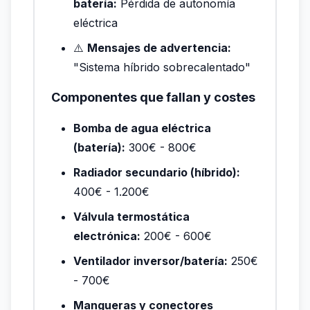
batería:
Pérdida de autonomía
eléctrica
⚠️
Mensajes de advertencia:
"Sistema híbrido sobrecalentado"
Componentes que fallan y costes
Bomba de agua eléctrica
(batería):
300€ - 800€
Radiador secundario (híbrido):
400€ - 1.200€
Válvula termostática
electrónica:
200€ - 600€
Ventilador inversor/batería:
250€
- 700€
Mangueras y conectores