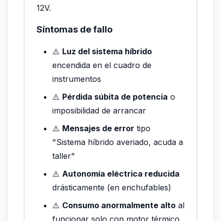
12V.
Síntomas de fallo
⚠️
Luz del sistema híbrido
encendida en el cuadro de
instrumentos
⚠️
Pérdida súbita de potencia
o
imposibilidad de arrancar
⚠️
Mensajes de error
tipo
"Sistema híbrido averiado, acuda a
taller"
⚠️
Autonomía eléctrica reducida
drásticamente (en enchufables)
⚠️
Consumo anormalmente alto
al
funcionar solo con motor térmico