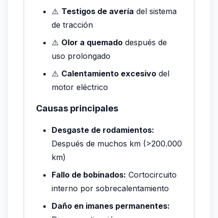
⚠️
Testigos de avería
del sistema
de tracción
⚠️
Olor a quemado
después de
uso prolongado
⚠️
Calentamiento excesivo
del
motor eléctrico
Causas principales
Desgaste de rodamientos:
Después de muchos km (>200.000
km)
Fallo de bobinados:
Cortocircuito
interno por sobrecalentamiento
Daño en imanes permanentes: