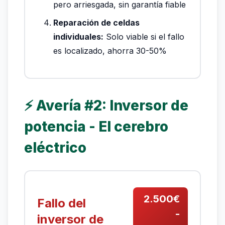
pero arriesgada, sin garantía fiable
Reparación de celdas
individuales:
Solo viable si el fallo
es localizado, ahorra 30-50%
⚡ Avería #2: Inversor de
potencia - El cerebro
eléctrico
2.500€
Fallo del
-
inversor de