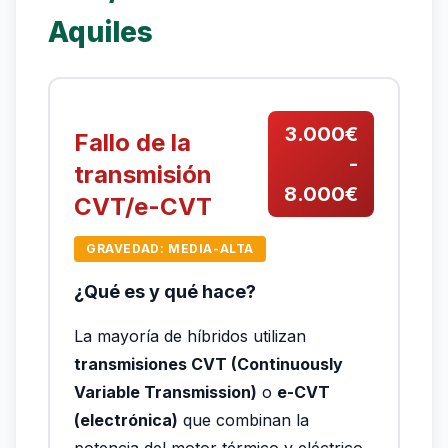
Aquiles
3.000€
Fallo de la
-
transmisión
8.000€
CVT/e-CVT
GRAVEDAD: MEDIA-ALTA
¿Qué es y qué hace?
La mayoría de híbridos utilizan
transmisiones CVT (Continuously
Variable Transmission)
o
e-CVT
(electrónica)
que combinan la
potencia del motor térmico y eléctrico