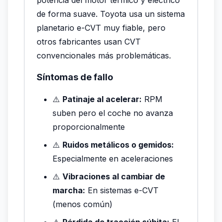
de forma suave. Toyota usa un sistema
planetario e-CVT muy fiable, pero
otros fabricantes usan CVT
convencionales más problemáticas.
Síntomas de fallo
⚠️
Patinaje al acelerar:
RPM
suben pero el coche no avanza
proporcionalmente
⚠️
Ruidos metálicos o gemidos:
Especialmente en aceleraciones
⚠️
Vibraciones al cambiar de
marcha:
En sistemas e-CVT
(menos común)
⚠️
Pérdida de tracción súbita:
El