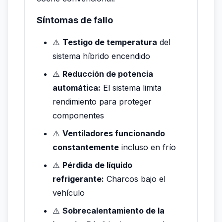
Síntomas de fallo
⚠️
Testigo de temperatura
del
sistema híbrido encendido
⚠️
Reducción de potencia
automática:
El sistema limita
rendimiento para proteger
componentes
⚠️
Ventiladores funcionando
constantemente
incluso en frío
⚠️
Pérdida de líquido
refrigerante:
Charcos bajo el
vehículo
⚠️
Sobrecalentamiento de la