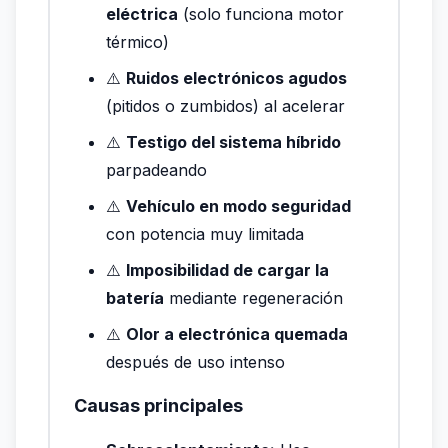
eléctrica
(solo funciona motor
térmico)
⚠️
Ruidos electrónicos agudos
(pitidos o zumbidos) al acelerar
⚠️
Testigo del sistema híbrido
parpadeando
⚠️
Vehículo en modo seguridad
con potencia muy limitada
⚠️
Imposibilidad de cargar la
batería
mediante regeneración
⚠️
Olor a electrónica quemada
después de uso intenso
Causas principales