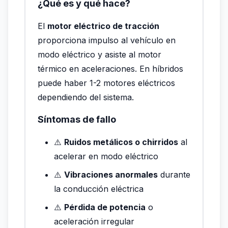
¿Qué es y qué hace?
El
motor eléctrico de tracción
proporciona impulso al vehículo en
modo eléctrico y asiste al motor
térmico en aceleraciones. En híbridos
puede haber 1-2 motores eléctricos
dependiendo del sistema.
Síntomas de fallo
⚠️
Ruidos metálicos o chirridos
al
acelerar en modo eléctrico
⚠️
Vibraciones anormales
durante
la conducción eléctrica
⚠️
Pérdida de potencia
o
aceleración irregular