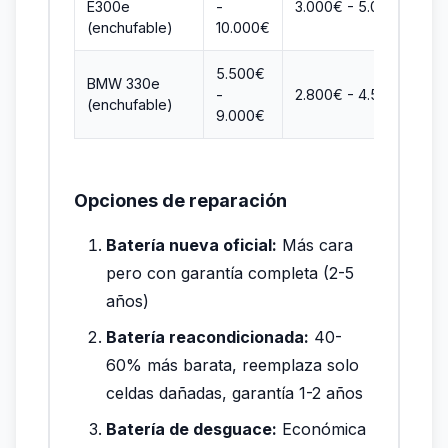
E300e
-
3.000€ - 5.000€
(enchufable)
10.000€
5.500€
BMW 330e
-
2.800€ - 4.500€
(enchufable)
9.000€
Opciones de reparación
Batería nueva oficial:
Más cara
pero con garantía completa (2-5
años)
Batería reacondicionada:
40-
60% más barata, reemplaza solo
celdas dañadas, garantía 1-2 años
Batería de desguace:
Económica