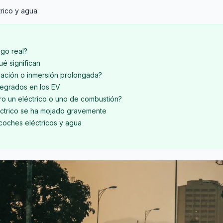
trico y agua
sgo real?
ué significan
ación o inmersión prolongada?
tegrados en los EV
ro un eléctrico o uno de combustión?
éctrico se ha mojado gravemente
coches eléctricos y agua