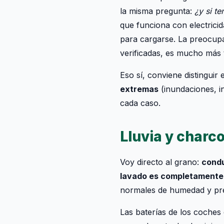
la misma pregunta:
¿y si t
que funciona con electricid
para cargarse. La preocupa
verificadas, es mucho más t
Eso sí, conviene distinguir
extremas
(inundaciones, i
cada caso.
Lluvia y charco
Voy directo al grano:
condu
lavado es completamente
normales de humedad y pre
Las baterías de los coches 