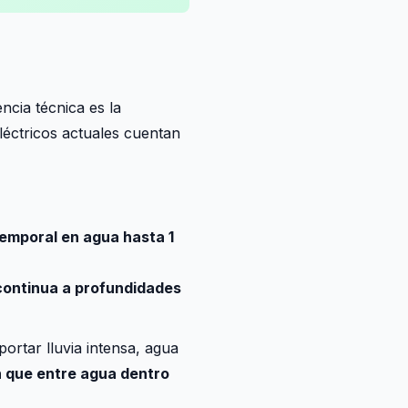
ncia técnica es la
léctricos actuales cuentan
temporal en agua hasta 1
continua a profundidades
portar lluvia intensa, agua
n que entre agua dentro