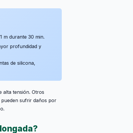
1 m durante 30 min.
yor profundidad y
tas de silicona,
 alta tensión. Otros
s) pueden sufrir daños por
o.
olongada?