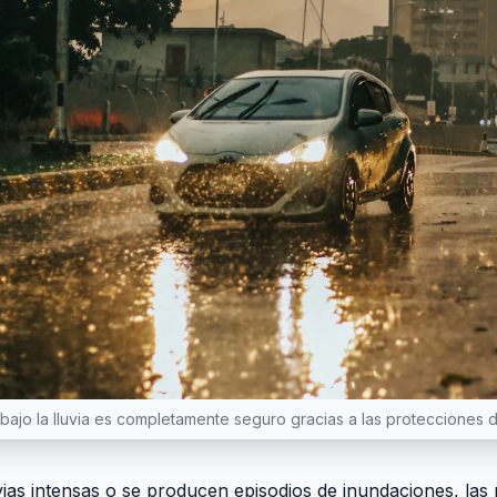
bajo la lluvia es completamente seguro gracias a las protecciones 
vias intensas o se producen episodios de inundaciones, las 