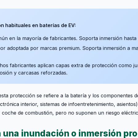
ón habituales en baterías de EV:
n en la mayoría de fabricantes. Soporta inmersión hasta 
ior adoptada por marcas premium. Soporta inmersión a ma
s fabricantes aplican capas extra de protección como jun
osión y carcasas reforzadas.
sta protección se refiere a la batería y los componentes de
ctrónica interior, sistemas de infoentretenimiento, asiento
r coche de combustión, pero no suponen un riesgo eléctric
 una inundación o inmersión pr