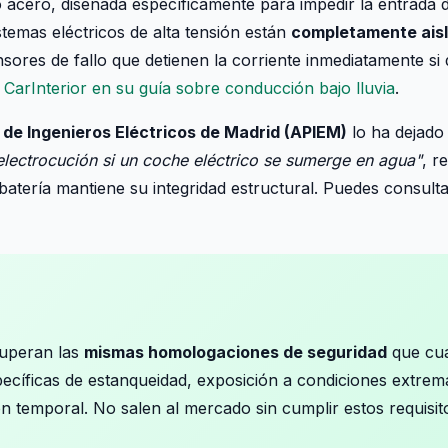
 acero, diseñada específicamente para impedir la entrada 
temas eléctricos de alta tensión están
completamente ais
ores de fallo que detienen la corriente inmediatamente si 
a
CarInterior en su guía sobre conducción bajo lluvia
.
 de Ingenieros Eléctricos de Madrid (APIEM)
lo ha dejado
electrocución si un coche eléctrico se sumerge en agua"
, r
batería mantiene su integridad estructural. Puedes consult
superan las
mismas homologaciones de seguridad
que cua
ecíficas de estanqueidad, exposición a condiciones extre
ón temporal. No salen al mercado sin cumplir estos requisit