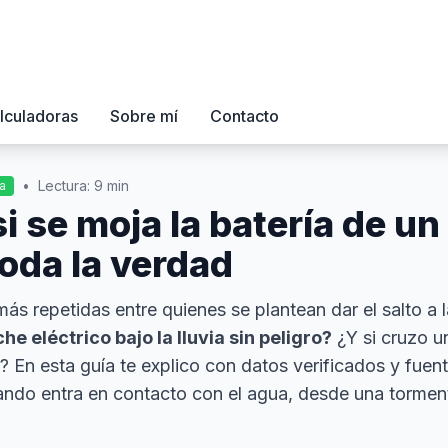
lculadoras
Sobre mí
Contacto
•
Lectura: 9 min
a
i se moja la batería de u
Toda la verdad
ás repetidas entre quienes se plantean dar el salto a l
e eléctrico bajo la lluvia sin peligro?
¿Y si cruzo 
 En esta guía te explico con datos verificados y fuent
uando entra en contacto con el agua, desde una torme