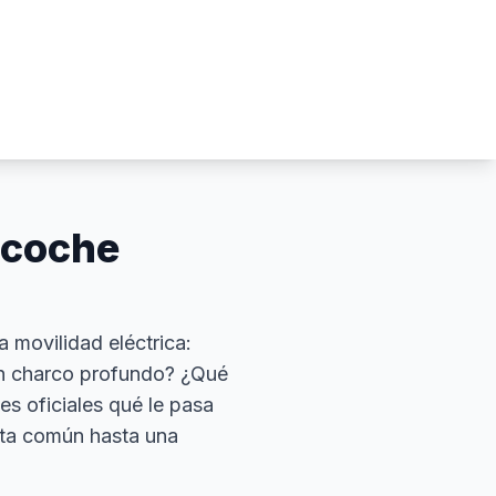
n coche
a movilidad eléctrica:
un charco profundo? ¿Qué
es oficiales qué le pasa
nta común hasta una