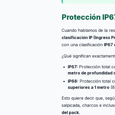
Protección IP67
Cuando hablamos de la resis
clasificación IP (Ingress P
con una clasificación
IP67 
¿Qué significan exactamen
IP67:
Protección total c
metro de profundidad 
IP68:
Protección total c
superiores a 1 metro
(8
Esto quiere decir que, seg
salpicada, charcos e incl
del pack
.