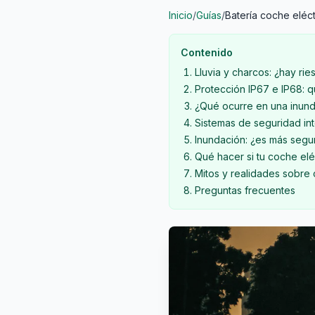
Inicio
/
Guías
/
Batería coche eléc
Contenido
Lluvia y charcos: ¿hay rie
Protección IP67 e IP68: q
¿Qué ocurre en una inund
Sistemas de seguridad in
Inundación: ¿es más segu
Qué hacer si tu coche el
Mitos y realidades sobre 
Preguntas frecuentes