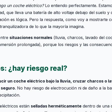
engo un coche eléctrico?
Lo entiendo perfectamente. Estamo
ad, que lleva una batería de alto voltaje debajo del suelo y
ción es lógica. Pero la respuesta, como voy a mostrarte c
ranquilizadora de lo que la mayoría imagina.
 entre
situaciones normales
(lluvia, charcos, lavado del c
nmersión prolongada), porque los riesgos y las consecuenc
s: ¿hay riesgo real?
cir un coche eléctrico bajo la lluvia, cruzar charcos o la
 seguro
. No hay riesgo de electrocución ni de daño a la ba
cipitación.
eléctricos están
selladas herméticamente
dentro de una c