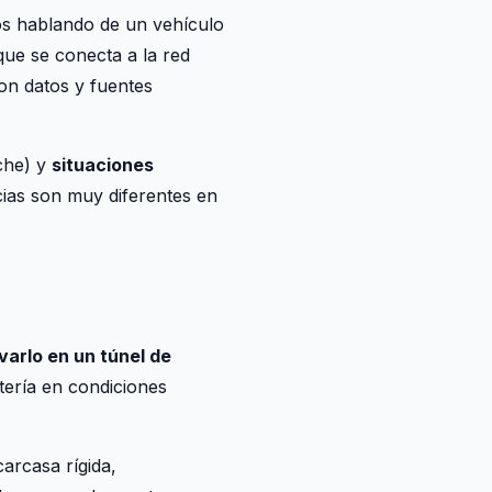
s hablando de un vehículo
 que se conecta a la red
on datos y fuentes
oche) y
situaciones
ias son muy diferentes en
varlo en un túnel de
tería en condiciones
arcasa rígida,