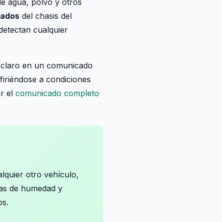
de agua, polvo y otros
lados
del chasis del
detectan cualquier
 claro en un comunicado
efiriéndose a condiciones
ar el
comunicado completo
lquier otro vehículo,
mas de humedad y
os.