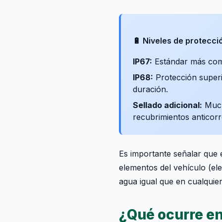
🔋 Niveles de protecci
IP67:
Estándar más comú
IP68:
Protección super
duración.
Sellado adicional:
Mucho
recubrimientos anticorr
Es importante señalar que e
elementos del vehículo (ele
agua igual que en cualquie
¿Qué ocurre en