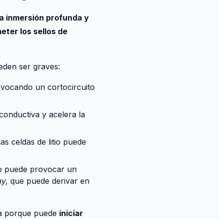
a inmersión profunda y
er los sellos de
ueden ser graves:
ovocando un cortocircuito
conductiva y acelera la
as celdas de litio puede
ido puede provocar un
ay
, que puede derivar en
osa porque puede
iniciar