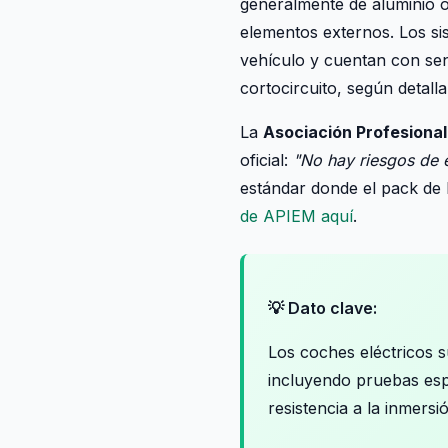
generalmente de aluminio o
elementos externos. Los sis
vehículo y cuentan con sens
cortocircuito, según detall
La
Asociación Profesional
oficial:
"No hay riesgos de 
estándar donde el pack de 
de APIEM aquí
.
💡 Dato clave:
Los coches eléctricos 
incluyendo pruebas esp
resistencia a la inmersi