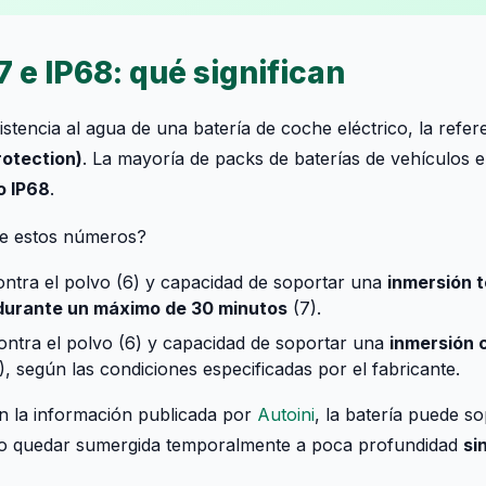
 e IP68: qué significan
tencia al agua de una batería de coche eléctrico, la refere
rotection)
. La mayoría de packs de baterías de vehículos e
o IP68
.
te estos números?
ontra el polvo (6) y capacidad de soportar una
inmersión 
durante un máximo de 30 minutos
(7).
ontra el polvo (6) y capacidad de soportar una
inmersión 
), según las condiciones especificadas por el fabricante.
ún la información publicada por
Autoini
, la batería puede so
uso quedar sumergida temporalmente a poca profundidad
si