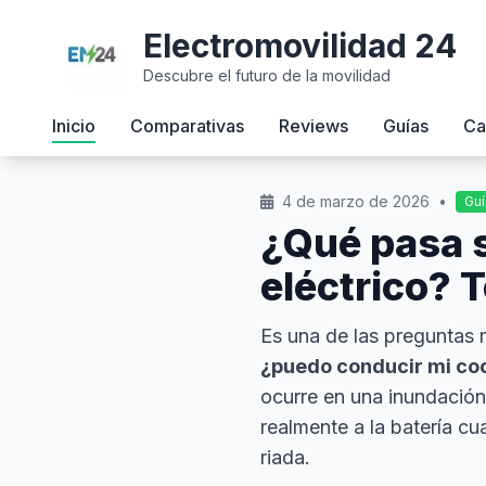
Electromovilidad 24
Descubre el futuro de la movilidad
Inicio
Comparativas
Reviews
Guías
Ca
4 de marzo de 2026
•
Guí
¿Qué pasa s
eléctrico? 
Es una de las preguntas m
¿puedo conducir mi coch
ocurre en una inundación?
realmente a la batería c
riada.