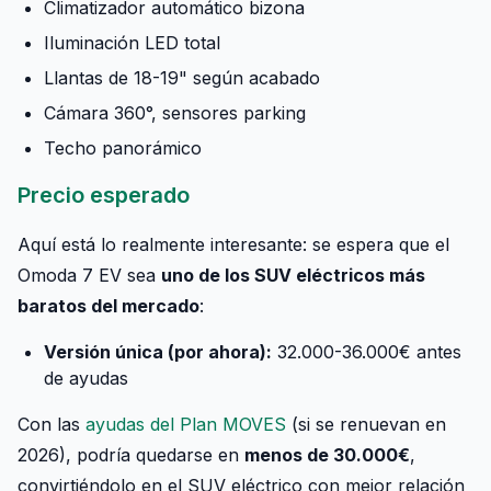
Climatizador automático bizona
Iluminación LED total
Llantas de 18-19" según acabado
Cámara 360°, sensores parking
Techo panorámico
Precio esperado
Aquí está lo realmente interesante: se espera que el
Omoda 7 EV sea
uno de los SUV eléctricos más
baratos del mercado
:
Versión única (por ahora):
32.000-36.000€ antes
de ayudas
Con las
ayudas del Plan MOVES
(si se renuevan en
2026), podría quedarse en
menos de 30.000€
,
convirtiéndolo en el SUV eléctrico con mejor relación