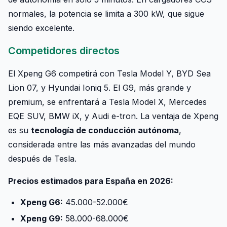
normales, la potencia se limita a 300 kW, que sigue
siendo excelente.
Competidores directos
El Xpeng G6 competirá con Tesla Model Y, BYD Sea
Lion 07, y Hyundai Ioniq 5. El G9, más grande y
premium, se enfrentará a Tesla Model X, Mercedes
EQE SUV, BMW iX, y Audi e-tron. La ventaja de Xpeng
es su
tecnología de conducción autónoma
,
considerada entre las más avanzadas del mundo
después de Tesla.
Precios estimados para España en 2026:
Xpeng G6:
45.000-52.000€
Xpeng G9:
58.000-68.000€