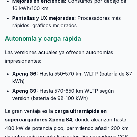
Mejoras en eficiencia:
Consumos por debajo de
16 kWh/100 km
Pantallas y UX mejoradas:
Procesadores más
rápidos, gráficos mejorados
Autonomía y carga rápida
Las versiones actuales ya ofrecen autonomías
impresionantes:
Xpeng G6:
Hasta 550-570 km WLTP (batería de 87
kWh)
Xpeng G9:
Hasta 570-650 km WLTP según
versión (batería de 98-100 kWh)
La gran ventaja es la
carga ultrarrápida en
supercargadores Xpeng S4
, donde alcanzan hasta
480 kW de potencia pico, permitiendo añadir 200 km
de autonomía en solo 5 minutos. En cargadores CCS