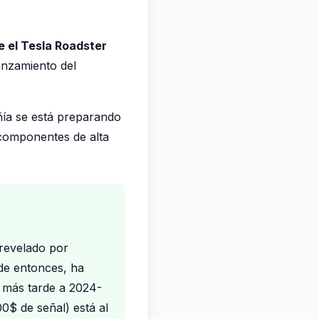
 el Tesla Roadster
anzamiento del
ía se está preparando
 componentes de alta
 revelado por
de entonces, ha
, más tarde a 2024-
0$ de señal) está al