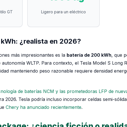
tilo GT
Ligero para un eléctrico
 kWh: ¿realista en 2026?
iones más impresionantes es la
batería de 200 kWh
, que p
 autonomía WLTP. Para contexto, el Tesla Model S Long Ra
idad manteniendo peso razonable requiere densidad energé
cnología de baterías NCM y las prometedoras LFP de nuev
ra 2026. Tesla podría incluso incorporar celdas semi-sólida
que
Chery ha anunciado recientemente
.
ckage: ¿ciencia ficción o realid