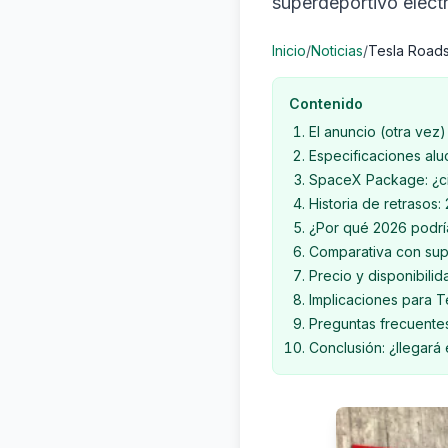
superdeportivo eléct
Inicio
/
Noticias
/
Tesla Roads
Contenido
El anuncio (otra vez
Especificaciones alu
SpaceX Package: ¿cie
Historia de retrasos
¿Por qué 2026 podría
Comparativa con sup
Precio y disponibilid
Implicaciones para T
Preguntas frecuente
Conclusión: ¿llegará