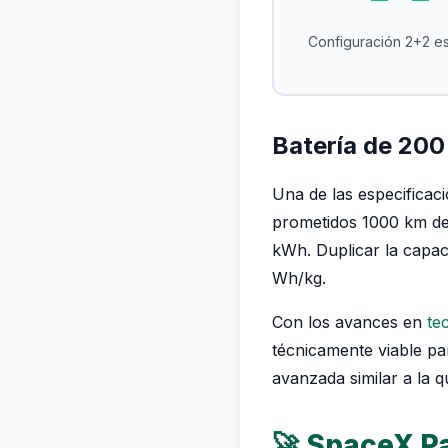
Configuración 2+2 es
Batería de 200
Una de las especificac
prometidos 1000 km de
kWh. Duplicar la capac
Wh/kg.
Con los avances en
te
técnicamente viable pa
avanzada similar a la 
🚀 SpaceX Pa