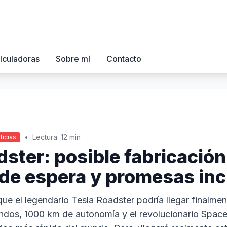
lculadoras
Sobre mí
Contacto
•
Lectura: 12 min
ticias
dster: posible fabricació
 de espera y promesas in
ue el legendario Tesla Roadster podría llegar finalme
ndos, 1000 km de autonomía y el revolucionario Space