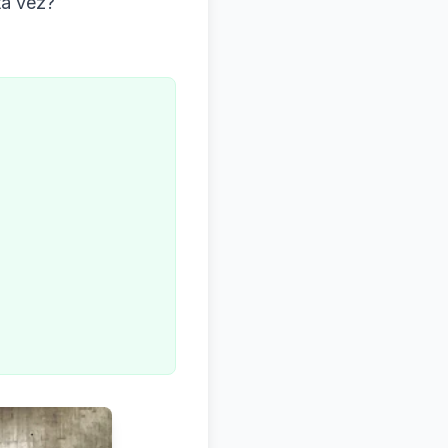
ta vez?