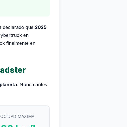
ha declarado que
2025
 Cybertruck en
ck finalmente en
oadster
 planeta
. Nunca antes
LOCIDAD MÁXIMA