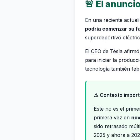
🚨 El anunci
En una reciente actuali
podría comenzar su f
superdeportivo eléctric
El CEO de Tesla afirmó
para iniciar la produc
tecnología también fab
⚠️ Contexto import
Este no es el prime
primera vez en
nov
sido retrasado múlt
2025 y ahora a 2026