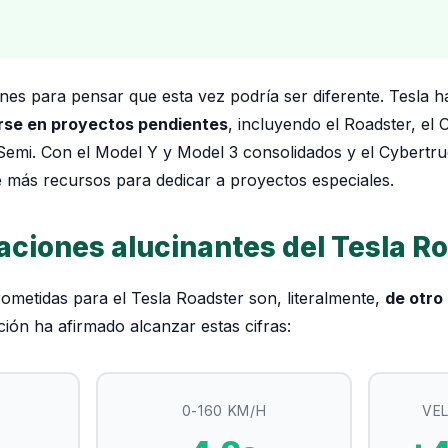
es para pensar que esta vez podría ser diferente. Tesla 
arse en proyectos pendientes
, incluyendo el Roadster, el
Semi. Con el Model Y y Model 3 consolidados y el Cybertru
e más recursos para dedicar a proyectos especiales.
caciones alucinantes del Tesla R
rometidas para el Tesla Roadster son, literalmente,
de otro
ión ha afirmado alcanzar estas cifras:
0-160 KM/H
VE