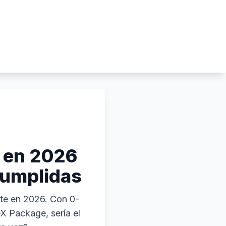
n en 2026
cumplidas
nte en 2026. Con 0-
X Package, sería el