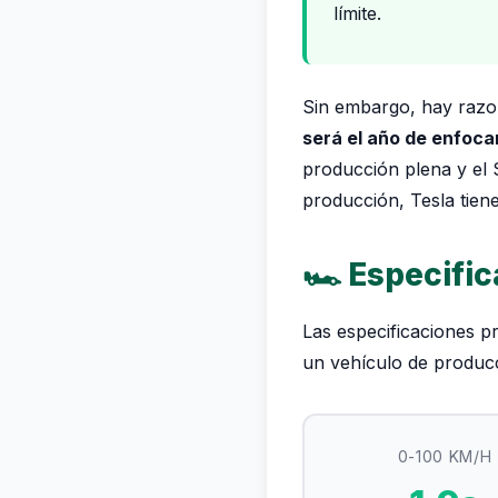
límite.
Sin embargo, hay razon
será el año de enfoc
producción plena y el 
producción, Tesla tien
🏎️ Especifi
Las especificaciones p
un vehículo de producc
0-100 KM/H