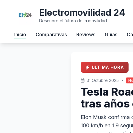
Electromovilidad 24
Descubre el futuro de la movilidad
Inicio
Comparativas
Reviews
Guías
Ca
ÚLTIMA HORA
31 Octubre 2025
•
No
Tesla Roa
tras años
Elon Musk confirma q
100 km/h en 1.9 segu