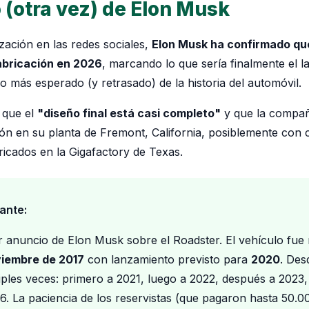
o (otra vez) de Elon Musk
zación en las redes sociales,
Elon Musk ha confirmado que
abricación en 2026
, marcando lo que sería finalmente el l
o más esperado (y retrasado) de la historia del automóvil.
 que el
"diseño final está casi completo"
y que la compañ
ción en su planta de Fremont, California, posiblemente con
ricados en la Gigafactory de Texas.
ante:
r anuncio de Elon Musk sobre el Roadster. El vehículo fue
iembre de 2017
con lanzamiento previsto para
2020
. Des
iples veces: primero a 2021, luego a 2022, después a 2023
. La paciencia de los reservistas (que pagaron hasta 50.00