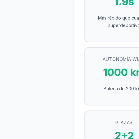
1.9s
Más rápido que cua
superdeportiv
AUTONOMÍA W
1000 
Batería de 200 
PLAZAS
2+2