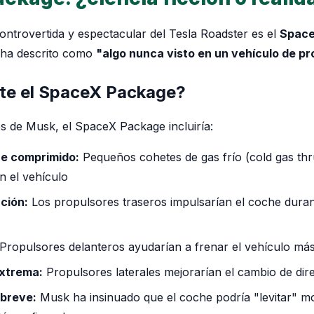
controvertida y espectacular del Tesla Roadster es el
Space
 ha descrito como
"algo nunca visto en un vehículo de p
ste el SpaceX Package?
s de Musk, el SpaceX Package incluiría:
re comprimido:
Pequeños cohetes de gas frío (cold gas thr
n el vehículo
ción:
Los propulsores traseros impulsarían el coche duran
Propulsores delanteros ayudarían a frenar el vehículo má
extrema:
Propulsores laterales mejorarían el cambio de dir
 breve:
Musk ha insinuado que el coche podría "levitar" 