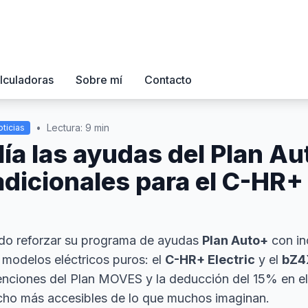
lculadoras
Sobre mí
Contacto
•
Lectura: 9 min
ticias
ía las ayudas del Plan A
dicionales para el C-HR+ E
do reforzar su programa de ayudas
Plan Auto+
con in
 modelos eléctricos puros: el
C-HR+ Electric
y el
bZ4
nciones del Plan MOVES y la deducción del 15% en el
cho más accesibles de lo que muchos imaginan.