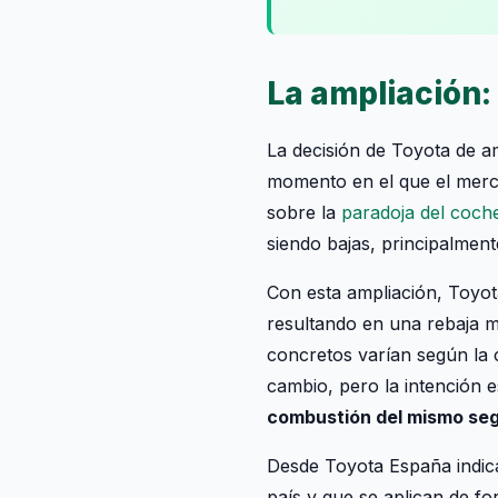
La ampliación:
La decisión de Toyota de a
momento en el que el merca
sobre la
paradoja del coch
siendo bajas, principalment
Con esta ampliación, Toyo
resultando en una rebaja má
concretos varían según la c
cambio, pero la intención e
combustión del mismo se
Desde Toyota España indica
país y que se aplican de for