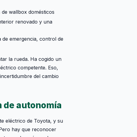
a de wallbox domésticos
interior renovado y una
a de emergencia, control de
tar la rueda. Ha cogido un
léctrico competente. Eso,
incertidumbre del cambio
m de autonomía
e eléctrico de Toyota, y su
 Pero hay que reconocer