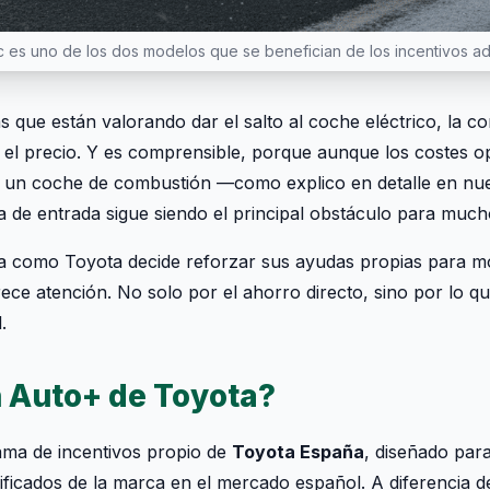
c es uno de los dos modelos que se benefician de los incentivos ad
que están valorando dar el salto al coche eléctrico, la c
 el precio. Y es comprensible, porque aunque los costes op
de un coche de combustión —como explico en detalle en nu
a de entrada sigue siendo el principal obstáculo para much
 como Toyota decide reforzar sus ayudas propias para mo
ce atención. No solo por el ahorro directo, sino por lo que
.
n Auto+ de Toyota?
ma de incentivos propio de
Toyota España
, diseñado para 
ificados de la marca en el mercado español. A diferencia d