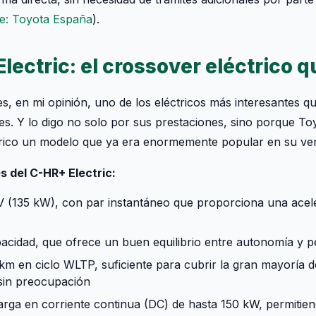
e: Toyota España
).
lectric: el crossover eléctrico 
s, en mi opinión, uno de los eléctricos más interesantes q
es. Y lo digo no solo por sus prestaciones, sino porque T
trico un modelo que ya era enormemente popular en su ver
s del C-HR+ Electric:
 (135 kW), con par instantáneo que proporciona una acel
cidad, que ofrece un buen equilibrio entre autonomía y p
m en ciclo WLTP, suficiente para cubrir la gran mayoría d
 sin preocupación
rga en corriente continua (DC) de hasta 150 kW, permitie