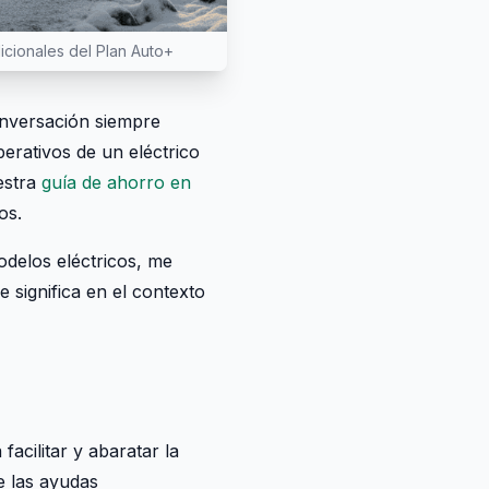
icionales del Plan Auto+
onversación siempre
erativos de un eléctrico
estra
guía de ahorro en
os.
delos eléctricos, me
 significa en el contexto
facilitar y abaratar la
e las ayudas