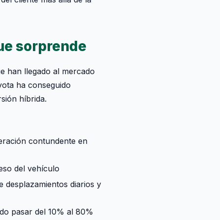
que sorprende
ue han llegado al mercado
oyota ha conseguido
sión híbrida.
eración contundente en
eso del vehículo
e desplazamientos diarios y
ndo pasar del 10% al 80%