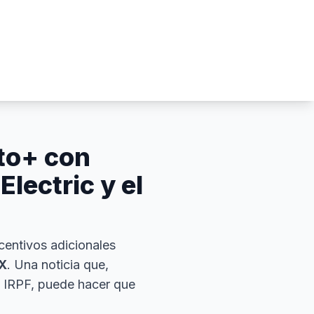
uto+ con
lectric y el
centivos adicionales
X
. Una noticia que,
 IRPF, puede hacer que