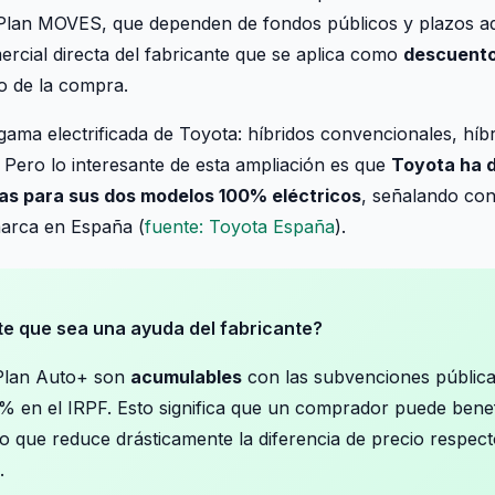
lan MOVES, que dependen de fondos públicos y plazos admi
ercial directa del fabricante que se aplica como
descuento
 de la compra.
gama electrificada de Toyota: híbridos convencionales, hí
. Pero lo interesante de esta ampliación es que
Toyota ha d
as para sus dos modelos 100% eléctricos
, señalando con
 marca en España (
fuente: Toyota España
).
te que sea una ayuda del fabricante?
 Plan Auto+ son
acumulables
con las subvenciones públic
% en el IRPF. Esto significa que un comprador puede benefi
o que reduce drásticamente la diferencia de precio respec
.