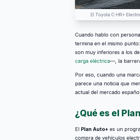
El Toyota C-HR+ Electri
Cuando hablo con personas 
termina en el mismo punto:
son muy inferiores a los 
carga eléctrica
—, la barrer
Por eso, cuando una marca
parece una noticia que mere
actual del mercado español
¿Qué es el Pla
El
Plan Auto+
es un progra
compra de vehículos electr