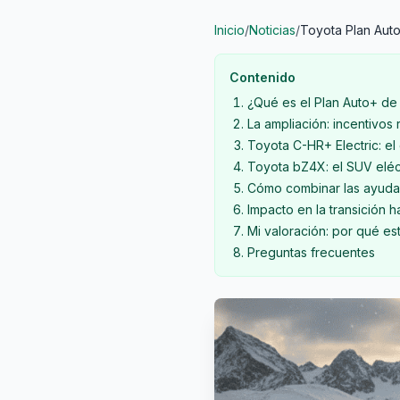
Inicio
/
Noticias
/
Toyota Plan Aut
Contenido
¿Qué es el Plan Auto+ de
La ampliación: incentivos
Toyota C-HR+ Electric: el
Toyota bZ4X: el SUV eléc
Cómo combinar las ayudas
Impacto en la transición h
Mi valoración: por qué est
Preguntas frecuentes