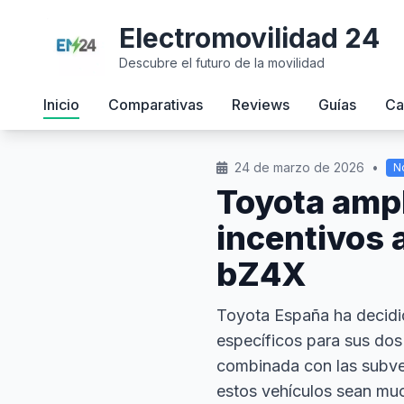
Electromovilidad 24
Descubre el futuro de la movilidad
Inicio
Comparativas
Reviews
Guías
Ca
24 de marzo de 2026
•
No
Toyota ampl
incentivos a
bZ4X
Toyota España ha decidi
específicos para sus dos
combinada con las subve
estos vehículos sean mu