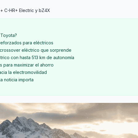
o+ C-HR+ Electric y bZ4X
 Toyota?
 reforzados para eléctricos
 crossover eléctrico que sorprende
trico con hasta 513 km de autonomía
 para maximizar el ahorro
acia la electromovilidad
a noticia importa