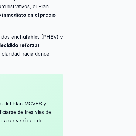
nistrativos, el Plan
 inmediato en el precio
bridos enchufables (PHEV) y
ecidido reforzar
 claridad hacia dónde
as del Plan MOVES y
ciarse de tres vías de
to a un vehículo de