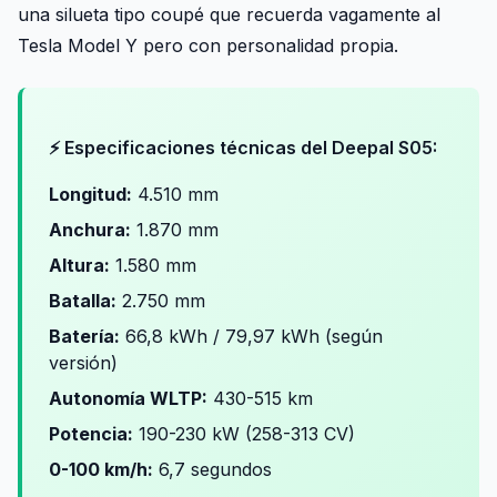
una silueta tipo coupé que recuerda vagamente al
Tesla Model Y pero con personalidad propia.
⚡ Especificaciones técnicas del Deepal S05:
Longitud:
4.510 mm
Anchura:
1.870 mm
Altura:
1.580 mm
Batalla:
2.750 mm
Batería:
66,8 kWh / 79,97 kWh (según
versión)
Autonomía WLTP:
430-515 km
Potencia:
190-230 kW (258-313 CV)
0-100 km/h:
6,7 segundos