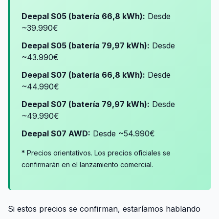
Deepal S05 (batería 66,8 kWh):
Desde
~39.990€
Deepal S05 (batería 79,97 kWh):
Desde
~43.990€
Deepal S07 (batería 66,8 kWh):
Desde
~44.990€
Deepal S07 (batería 79,97 kWh):
Desde
~49.990€
Deepal S07 AWD:
Desde ~54.990€
* Precios orientativos. Los precios oficiales se
confirmarán en el lanzamiento comercial.
Si estos precios se confirman, estaríamos hablando