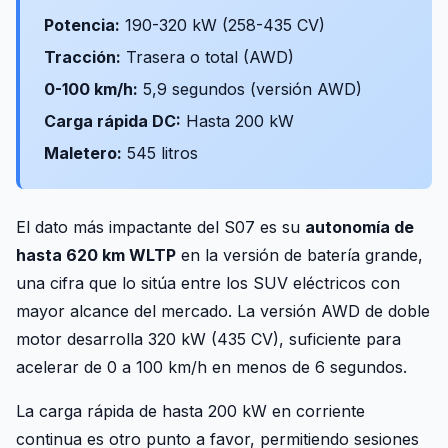
Potencia:
190-320 kW (258-435 CV)
Tracción:
Trasera o total (AWD)
0-100 km/h:
5,9 segundos (versión AWD)
Carga rápida DC:
Hasta 200 kW
Maletero:
545 litros
El dato más impactante del S07 es su
autonomía de
hasta 620 km WLTP
en la versión de batería grande,
una cifra que lo sitúa entre los SUV eléctricos con
mayor alcance del mercado. La versión AWD de doble
motor desarrolla 320 kW (435 CV), suficiente para
acelerar de 0 a 100 km/h en menos de 6 segundos.
La carga rápida de hasta 200 kW en corriente
continua es otro punto a favor, permitiendo sesiones