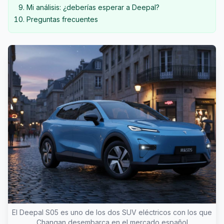
Mi análisis: ¿deberías esperar a Deepal?
Preguntas frecuentes
El Deepal S05 es uno de los dos SUV eléctricos con los que
Changan desembarca en el mercado español