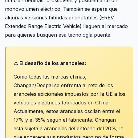
también berlinas, crossovers y posiblemente un
monovolumen eléctrico. También se espera que
algunas versiones híbridas enchufables (EREV,
Extended Range Electric Vehicle) lleguen al mercado
para quienes busquen esa tecnología puente.
⚠️ El desafío de los aranceles:
Como todas las marcas chinas,
Changan/Deepal se enfrenta al reto de los
aranceles adicionales impuestos por la UE a los
vehículos eléctricos fabricados en China.
Actualmente, estos aranceles oscilan entre el
17% y el 35% según el fabricante. Changan
está sujeta a aranceles del entorno del 20%, lo
que encarece sus productos pero no de forma