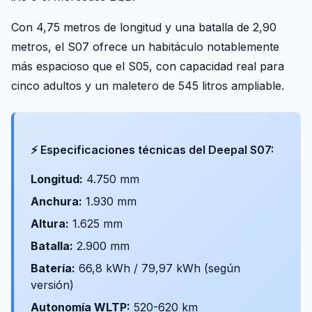
Con 4,75 metros de longitud y una batalla de 2,90
metros, el S07 ofrece un habitáculo notablemente
más espacioso que el S05, con capacidad real para
cinco adultos y un maletero de 545 litros ampliable.
⚡ Especificaciones técnicas del Deepal S07:
Longitud:
4.750 mm
Anchura:
1.930 mm
Altura:
1.625 mm
Batalla:
2.900 mm
Batería:
66,8 kWh / 79,97 kWh (según
versión)
Autonomía WLTP:
520-620 km