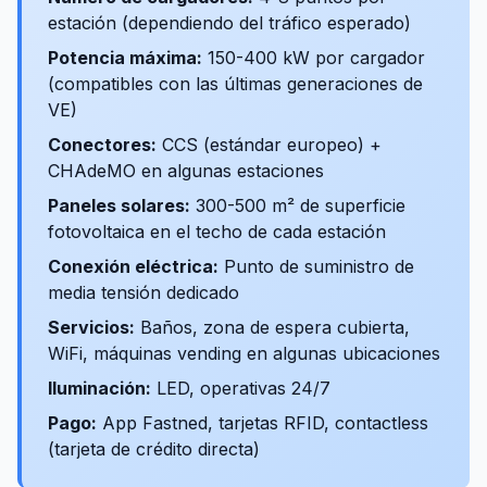
estación (dependiendo del tráfico esperado)
Potencia máxima:
150-400 kW por cargador
(compatibles con las últimas generaciones de
VE)
Conectores:
CCS (estándar europeo) +
CHAdeMO en algunas estaciones
Paneles solares:
300-500 m² de superficie
fotovoltaica en el techo de cada estación
Conexión eléctrica:
Punto de suministro de
media tensión dedicado
Servicios:
Baños, zona de espera cubierta,
WiFi, máquinas vending en algunas ubicaciones
Iluminación:
LED, operativas 24/7
Pago:
App Fastned, tarjetas RFID, contactless
(tarjeta de crédito directa)