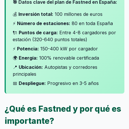
🎯 Datos clave del plan de Fastned en España:
💰
Inversión total:
100 millones de euros
⚡
Número de estaciones:
80 en toda España
🔌
Puntos de carga:
Entre 4-8 cargadores por
estación (320-640 puntos totales)
⚡
Potencia:
150-400 kW por cargador
🌍
Energía:
100% renovable certificada
📍
Ubicación:
Autopistas y corredores
principales
📅
Despliegue:
Progresivo en 3-5 años
¿Qué es Fastned y por qué es
importante?