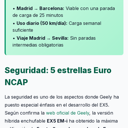
•
Madrid → Barcelona:
Viable con una parada
de carga de 25 minutos
•
Uso diario (50 km/día):
Carga semanal
suficiente
•
Viaje Madrid → Sevilla:
Sin paradas
intermedias obligatorias
Seguridad: 5 estrellas Euro
NCAP
La seguridad es uno de los aspectos donde Geely ha
puesto especial énfasis en el desarrollo del EX5.
Según confirma la
web oficial de Geely
, la versión
híbrida enchufable
EX5 EM-i
ha obtenido la máxima