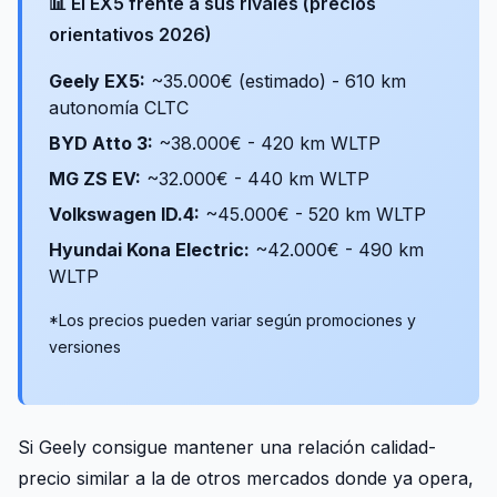
📊 El EX5 frente a sus rivales (precios
orientativos 2026)
Geely EX5:
~35.000€ (estimado) - 610 km
autonomía CLTC
BYD Atto 3:
~38.000€ - 420 km WLTP
MG ZS EV:
~32.000€ - 440 km WLTP
Volkswagen ID.4:
~45.000€ - 520 km WLTP
Hyundai Kona Electric:
~42.000€ - 490 km
WLTP
*Los precios pueden variar según promociones y
versiones
Si Geely consigue mantener una relación calidad-
precio similar a la de otros mercados donde ya opera,