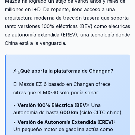
Mazda ha logrado un atajo de varios años y miles de
millones en I+D. De repente, tiene acceso a una
arquitectura moderna de tracción trasera que soporta
tanto versiones 100% eléctricas (BEV) como eléctricas
de autonomía extendida (EREV), una tecnología donde
China está a la vanguardia.
⚡ ¿Qué aporta la plataforma de Changan?
El Mazda EZ-6 basado en Changan ofrece
cifras que el MX-30 solo podía soñar:
•
Versión 100% Eléctrica (BEV):
Una
autonomía de hasta
600 km
(ciclo CLTC chino).
•
Versión de Autonomía Extendida (EREV):
Un pequeño motor de gasolina actúa como