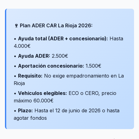
🍷 Plan ADER CAR La Rioja 2026:
•
Ayuda total (ADER + concesionario):
Hasta
4.000€
•
Ayuda ADER:
2.500€
•
Aportación concesionario:
1.500€
•
Requisito:
No exige empadronamiento en La
Rioja
•
Vehículos elegibles:
ECO o CERO, precio
máximo 60.000€
•
Plazo:
Hasta el 12 de junio de 2026 o hasta
agotar fondos