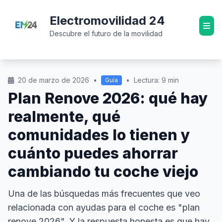
Electromovilidad 24
Descubre el futuro de la movilidad
20 de marzo de 2026
•
•
Lectura: 9 min
Guía
Plan Renove 2026: qué hay
realmente, qué
comunidades lo tienen y
cuánto puedes ahorrar
cambiando tu coche viejo
Una de las búsquedas más frecuentes que veo
relacionada con ayudas para el coche es "plan
renove 2026". Y la respuesta honesta es que hay