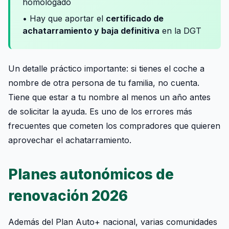
homologado
• Hay que aportar el
certificado de
achatarramiento y baja definitiva
en la DGT
Un detalle práctico importante: si tienes el coche a
nombre de otra persona de tu familia, no cuenta.
Tiene que estar a tu nombre al menos un año antes
de solicitar la ayuda. Es uno de los errores más
frecuentes que cometen los compradores que quieren
aprovechar el achatarramiento.
Planes autonómicos de
renovación 2026
Además del Plan Auto+ nacional, varias comunidades