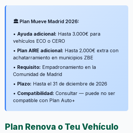
🏛️ Plan Mueve Madrid 2026:
•
Ayuda adicional:
Hasta 3.000€ para
vehículos ECO o CERO
•
Plan AIRE adicional:
Hasta 2.000€ extra con
achatarramiento en municipios ZBE
•
Requisito:
Empadronamiento en la
Comunidad de Madrid
•
Plazo:
Hasta el 31 de diciembre de 2026
•
Compatibilidad:
Consultar — puede no ser
compatible con Plan Auto+
Plan Renova o Teu Vehículo