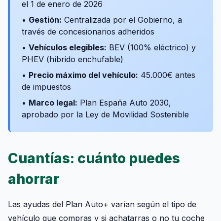
el 1 de enero de 2026
•
Gestión:
Centralizada por el Gobierno, a
través de concesionarios adheridos
•
Vehículos elegibles:
BEV (100% eléctrico) y
PHEV (híbrido enchufable)
•
Precio máximo del vehículo:
45.000€ antes
de impuestos
•
Marco legal:
Plan España Auto 2030,
aprobado por la Ley de Movilidad Sostenible
Cuantías: cuánto puedes
ahorrar
Las ayudas del Plan Auto+ varían según el tipo de
vehículo que compras y si achatarras o no tu coche