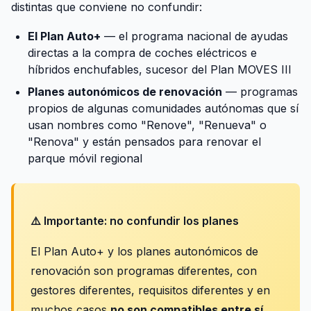
distintas que conviene no confundir:
El Plan Auto+
— el programa nacional de ayudas
directas a la compra de coches eléctricos e
híbridos enchufables, sucesor del Plan MOVES III
Planes autonómicos de renovación
— programas
propios de algunas comunidades autónomas que sí
usan nombres como "Renove", "Renueva" o
"Renova" y están pensados para renovar el
parque móvil regional
⚠️ Importante: no confundir los planes
El Plan Auto+ y los planes autonómicos de
renovación son programas diferentes, con
gestores diferentes, requisitos diferentes y en
muchos casos
no son compatibles entre sí
.