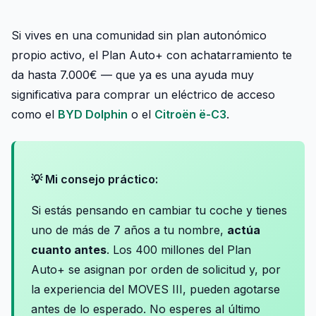
Si vives en una comunidad sin plan autonómico
propio activo, el Plan Auto+ con achatarramiento te
da hasta 7.000€ — que ya es una ayuda muy
significativa para comprar un eléctrico de acceso
como el
BYD Dolphin
o el
Citroën ë-C3
.
💡 Mi consejo práctico:
Si estás pensando en cambiar tu coche y tienes
uno de más de 7 años a tu nombre,
actúa
cuanto antes
. Los 400 millones del Plan
Auto+ se asignan por orden de solicitud y, por
la experiencia del MOVES III, pueden agotarse
antes de lo esperado. No esperes al último