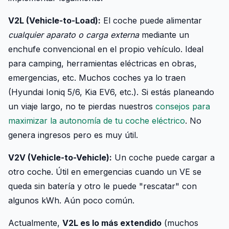
V2L (Vehicle-to-Load):
El coche puede alimentar
cualquier aparato o carga externa
mediante un
enchufe convencional en el propio vehículo. Ideal
para camping, herramientas eléctricas en obras,
emergencias, etc. Muchos coches ya lo traen
(Hyundai Ioniq 5/6, Kia EV6, etc.). Si estás planeando
un viaje largo, no te pierdas nuestros
consejos para
maximizar la autonomía de tu coche eléctrico
. No
genera ingresos pero es muy útil.
V2V (Vehicle-to-Vehicle):
Un coche puede cargar a
otro coche. Útil en emergencias cuando un VE se
queda sin batería y otro le puede "rescatar" con
algunos kWh. Aún poco común.
Actualmente,
V2L es lo más extendido
(muchos