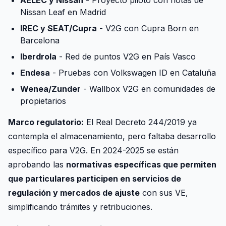
AELEC y Nissan
- Proyecto piloto con flotas de
Nissan Leaf en Madrid
IREC y SEAT/Cupra
- V2G con Cupra Born en
Barcelona
Iberdrola
- Red de puntos V2G en País Vasco
Endesa
- Pruebas con Volkswagen ID en Cataluña
Wenea/Zunder
- Wallbox V2G en comunidades de
propietarios
Marco regulatorio:
El Real Decreto 244/2019 ya
contempla el almacenamiento, pero faltaba desarrollo
específico para V2G. En 2024-2025 se están
aprobando las
normativas específicas que permiten
que particulares participen en servicios de
regulación y mercados de ajuste
con sus VE,
simplificando trámites y retribuciones.