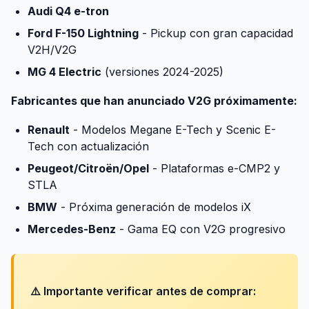
Audi Q4 e-tron
Ford F-150 Lightning
- Pickup con gran capacidad
V2H/V2G
MG 4 Electric
(versiones 2024-2025)
Fabricantes que han anunciado V2G próximamente:
Renault
- Modelos Megane E-Tech y Scenic E-
Tech con actualización
Peugeot/Citroën/Opel
- Plataformas e-CMP2 y
STLA
BMW
- Próxima generación de modelos iX
Mercedes-Benz
- Gama EQ con V2G progresivo
⚠️ Importante verificar antes de comprar: