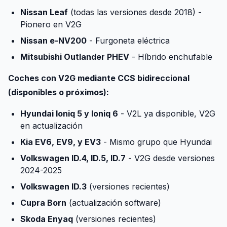
Nissan Leaf
(todas las versiones desde 2018) -
Pionero en V2G
Nissan e-NV200
- Furgoneta eléctrica
Mitsubishi Outlander PHEV
- Híbrido enchufable
Coches con V2G mediante CCS bidireccional
(disponibles o próximos):
Hyundai Ioniq 5 y Ioniq 6
- V2L ya disponible, V2G
en actualización
Kia EV6, EV9, y EV3
- Mismo grupo que Hyundai
Volkswagen ID.4, ID.5, ID.7
- V2G desde versiones
2024-2025
Volkswagen ID.3
(versiones recientes)
Cupra Born
(actualización software)
Skoda Enyaq
(versiones recientes)