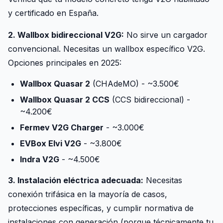
y certificado en España.
2. Wallbox bidireccional V2G:
No sirve un cargador
convencional. Necesitas un wallbox específico V2G.
Opciones principales en 2025:
Wallbox Quasar 2
(CHAdeMO) - ~3.500€
Wallbox Quasar 2 CCS
(CCS bidireccional) -
~4.200€
Fermev V2G Charger
- ~3.000€
EVBox Elvi V2G
- ~3.800€
Indra V2G
- ~4.500€
3. Instalación eléctrica adecuada:
Necesitas
conexión trifásica en la mayoría de casos,
protecciones específicas, y cumplir normativa de
instalaciones con generación (porque técnicamente tu