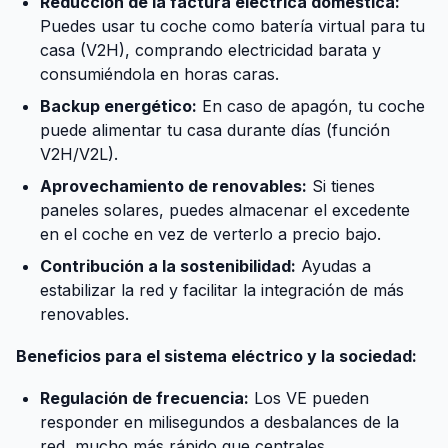
Reducción de la factura eléctrica doméstica:
Puedes usar tu coche como batería virtual para tu
casa (V2H), comprando electricidad barata y
consumiéndola en horas caras.
Backup energético:
En caso de apagón, tu coche
puede alimentar tu casa durante días (función
V2H/V2L).
Aprovechamiento de renovables:
Si tienes
paneles solares, puedes almacenar el excedente
en el coche en vez de verterlo a precio bajo.
Contribución a la sostenibilidad:
Ayudas a
estabilizar la red y facilitar la integración de más
renovables.
Beneficios para el sistema eléctrico y la sociedad:
Regulación de frecuencia:
Los VE pueden
responder en milisegundos a desbalances de la
red, mucho más rápido que centrales