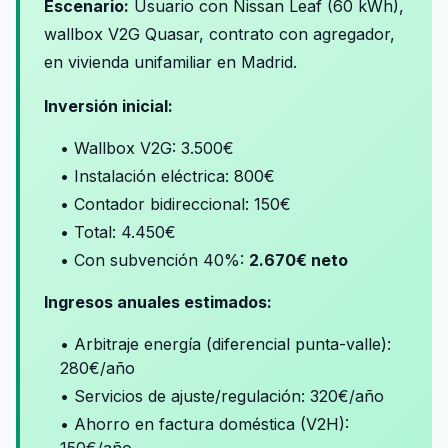
Escenario:
Usuario con Nissan Leaf (60 kWh),
wallbox V2G Quasar, contrato con agregador,
en vivienda unifamiliar en Madrid.
Inversión inicial:
• Wallbox V2G: 3.500€
• Instalación eléctrica: 800€
• Contador bidireccional: 150€
• Total: 4.450€
• Con subvención 40%:
2.670€ neto
Ingresos anuales estimados:
• Arbitraje energía (diferencial punta-valle):
280€/año
• Servicios de ajuste/regulación: 320€/año
• Ahorro en factura doméstica (V2H):