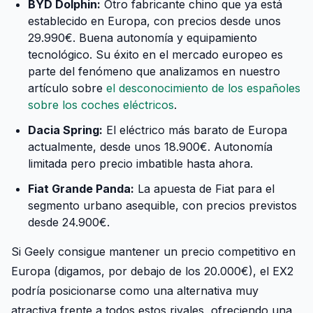
BYD Dolphin:
Otro fabricante chino que ya está
establecido en Europa, con precios desde unos
29.990€. Buena autonomía y equipamiento
tecnológico. Su éxito en el mercado europeo es
parte del fenómeno que analizamos en nuestro
artículo sobre
el desconocimiento de los españoles
sobre los coches eléctricos
.
Dacia Spring:
El eléctrico más barato de Europa
actualmente, desde unos 18.900€. Autonomía
limitada pero precio imbatible hasta ahora.
Fiat Grande Panda:
La apuesta de Fiat para el
segmento urbano asequible, con precios previstos
desde 24.900€.
Si Geely consigue mantener un precio competitivo en
Europa (digamos, por debajo de los 20.000€), el EX2
podría posicionarse como una alternativa muy
atractiva frente a todos estos rivales, ofreciendo una