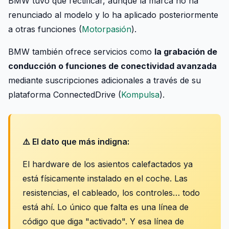
BMW tuvo que rectificar, aunque la marca no ha
renunciado al modelo y lo ha aplicado posteriormente
a otras funciones (
Motorpasión
).
BMW también ofrece servicios como
la grabación de
conducción o funciones de conectividad avanzada
mediante suscripciones adicionales a través de su
plataforma ConnectedDrive (
Kompulsa
).
⚠️ El dato que más indigna:
El hardware de los asientos calefactados ya
está físicamente instalado en el coche. Las
resistencias, el cableado, los controles… todo
está ahí. Lo único que falta es una línea de
código que diga "activado". Y esa línea de