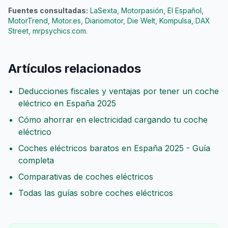
Fuentes consultadas:
LaSexta
,
Motorpasión
,
El Español
,
MotorTrend
,
Motor.es
,
Diariomotor
,
Die Welt
,
Kompulsa
,
DAX
Street
,
mrpsychics.com
.
Artículos relacionados
Deducciones fiscales y ventajas por tener un coche
eléctrico en España 2025
Cómo ahorrar en electricidad cargando tu coche
eléctrico
Coches eléctricos baratos en España 2025 - Guía
completa
Comparativas de coches eléctricos
Todas las guías sobre coches eléctricos