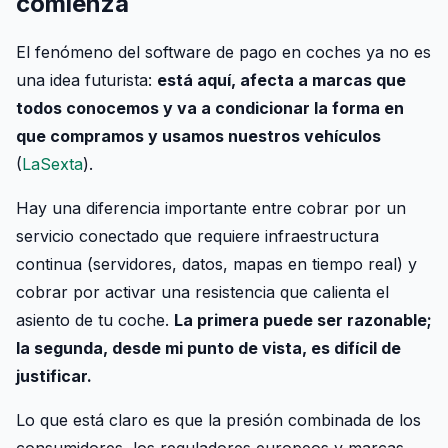
comienza
El fenómeno del software de pago en coches ya no es
una idea futurista:
está aquí, afecta a marcas que
todos conocemos y va a condicionar la forma en
que compramos y usamos nuestros vehículos
(
LaSexta
).
Hay una diferencia importante entre cobrar por un
servicio conectado que requiere infraestructura
continua (servidores, datos, mapas en tiempo real) y
cobrar por activar una resistencia que calienta el
asiento de tu coche.
La primera puede ser razonable;
la segunda, desde mi punto de vista, es difícil de
justificar.
Lo que está claro es que la presión combinada de los