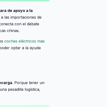
lara de apoyo a la
 a las importaciones de
conecta con el debate
cas chinas.
los
coches eléctricos más
oder optar a la ayuda
recarga
. Porque tener un
na pesadilla logística,