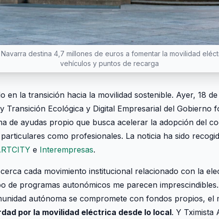
Navarra destina 4,7 millones de euros a fomentar la movilidad eléc
vehículos y puntos de recarga
 en la transición hacia la movilidad sostenible. Ayer, 18 de
 Transición Ecológica y Digital Empresarial del Gobierno f
a de ayudas propio que busca acelerar la adopción del co
 particulares como profesionales. La noticia ha sido recogi
RTCITY
e
Interempresas
.
cerca cada movimiento institucional relacionado con la ele
ipo de programas autonómicos me parecen imprescindibles.
munidad autónoma se compromete con fondos propios, el
dad por la movilidad eléctrica desde lo local
. Y Tximista