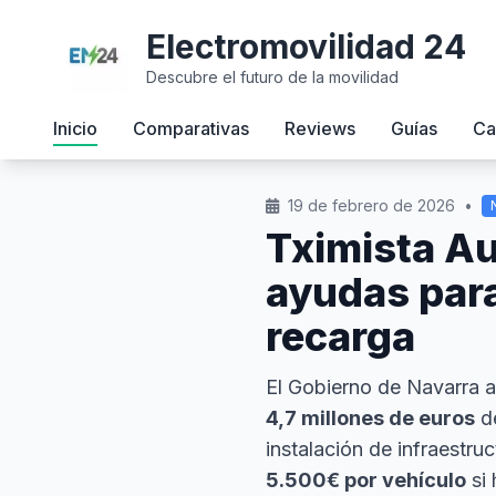
Electromovilidad 24
Descubre el futuro de la movilidad
Inicio
Comparativas
Reviews
Guías
Ca
19 de febrero de 2026
•
Tximista Au
ayudas para
recarga
El Gobierno de Navarra 
4,7 millones de euros
de
instalación de infraestr
5.500€ por vehículo
si 