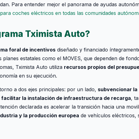
ldan. Para entender mejor el panorama de ayudas autonómi
para coches eléctricos en todas las comunidades autónom
grama Tximista Auto?
ma foral de incentivos
diseñado y financiado íntegrament
los planes estatales como el MOVES, que dependen de fond
mas, Tximista Auto utiliza
recursos propios del presupu
tonomía en su ejecución.
torno a dos ejes principales: por un lado,
subvencionar la
,
facilitar la instalación de infraestructura de recarga
, t
tención declarada es acelerar la transición hacia una movil
ndustria y la producción europea
de vehículos eléctricos,