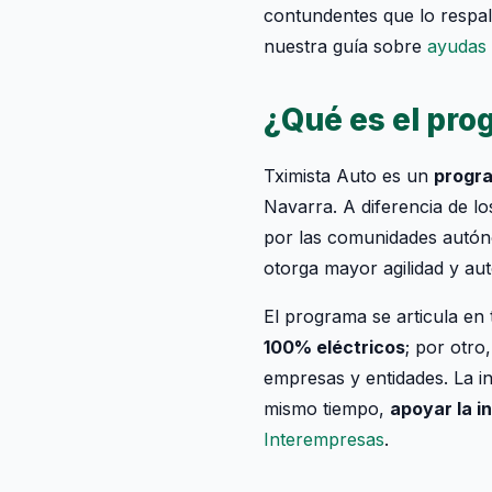
contundentes que lo respa
nuestra guía sobre
ayudas 
¿Qué es el pro
Tximista Auto es un
progra
Navarra. A diferencia de 
por las comunidades autóno
otorga mayor agilidad y au
El programa se articula en 
100% eléctricos
; por otro
empresas y entidades. La in
mismo tiempo,
apoyar la i
Interempresas
.