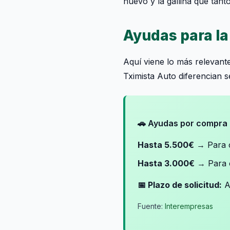
huevo y la gallina que tant
Ayudas para la
Aquí viene lo más relevante
Tximista Auto diferencian 
🚗 Ayudas por compra d
Hasta 5.500€
→ Para 
Hasta 3.000€
→ Para c
📅 Plazo de solicitud:
A
Fuente:
Interempresas