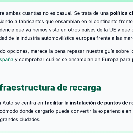
tre ambas cuantías no es casual. Se trata de una
política c
ciendo a fabricantes que ensamblan en el continente frente
ndencia que ya hemos visto en otros países de la UE y que 
idad de la industria automovilística europea frente a las mar
ndo opciones, merece la pena repasar nuestra guía sobre 
España
y comprobar cuáles se ensamblan en Europa para p
fraestructura de recarga
ta Auto se centra en
facilitar la instalación de puntos de 
o cómodo donde cargarlo puede convertir la experiencia en u
 grandes ciudades.