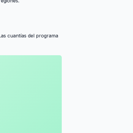
regiones.
 Las cuantías del programa