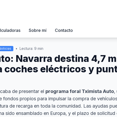
lculadoras
Sobre mí
Contacto
•
Lectura: 9 min
Noticias
to: Navarra destina 4,7 m
 coches eléctricos y pun
acaba de presentar el
programa foral Tximista Auto
,
 fondos propios para impulsar la compra de vehículos 
uctura de recarga en toda la comunidad. Las ayudas pu
ha sido ensamblado en Europa, y el plazo de solicitud 