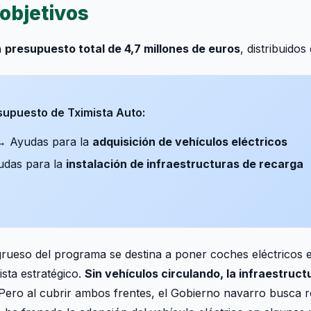
objetivos
n
presupuesto total de 4,7 millones de euros
, distribuidos
esupuesto de Tximista Auto:
 Ayudas para la
adquisición de vehículos eléctricos
das para la
instalación de infraestructuras de recarga
grueso del programa se destina a poner coches eléctricos en
ista estratégico.
Sin vehículos circulando, la infraestruct
. Pero al cubrir ambos frentes, el Gobierno navarro busca 