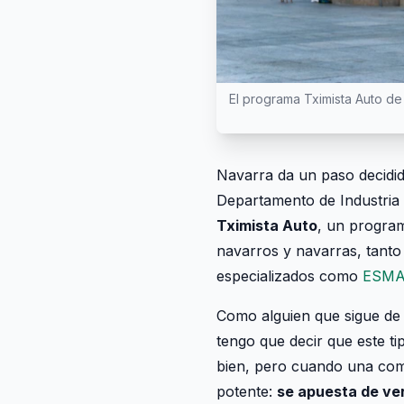
El programa Tximista Auto de 
Navarra da un paso decidido
Departamento de Industria y
Tximista Auto
, un program
navarros y navarras, tanto
especializados como
ESMA
Como alguien que sigue de 
tengo que decir que este t
bien, pero cuando una co
potente:
se apuesta de ver