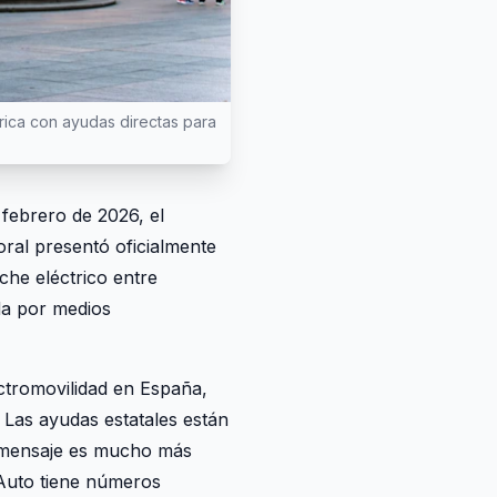
trica con ayudas directas para
 febrero de 2026, el
oral presentó oficialmente
che eléctrico entre
da por medios
ctromovilidad en España,
 Las ayudas estatales están
 mensaje es mucho más
 Auto tiene números