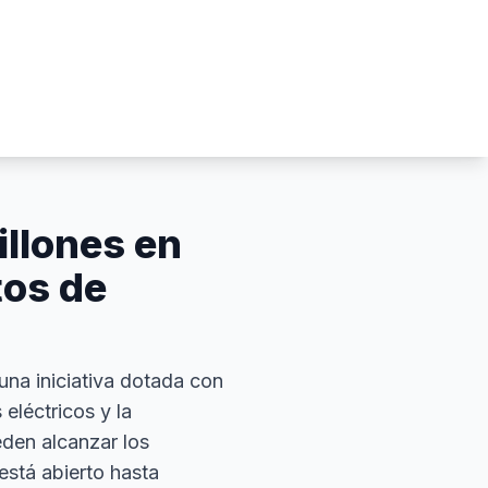
illones en
tos de
 una iniciativa dotada con
eléctricos y la
eden alcanzar los
está abierto hasta