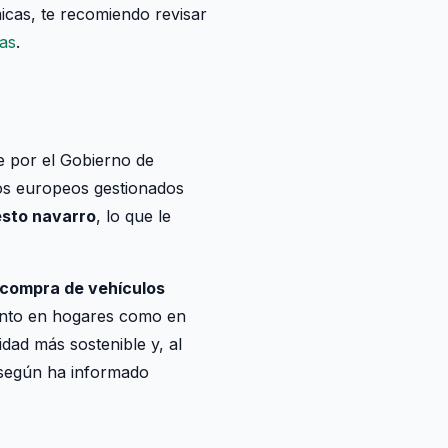
cas, te recomiendo revisar
as
.
e por el Gobierno de
os europeos gestionados
esto navarro
, lo que le
 compra de vehículos
anto en hogares como en
idad más sostenible y, al
 según ha informado