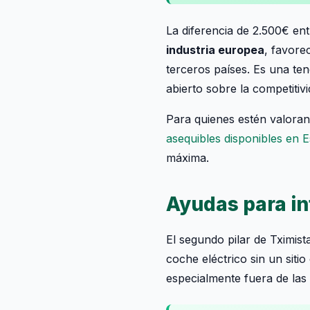
La diferencia de 2.500€ en
industria europea
, favore
terceros países. Es una te
abierto sobre la competitiv
Para quienes estén valora
asequibles disponibles en 
máxima.
Ayudas para in
El segundo pilar de Tximis
coche eléctrico sin un siti
especialmente fuera de las