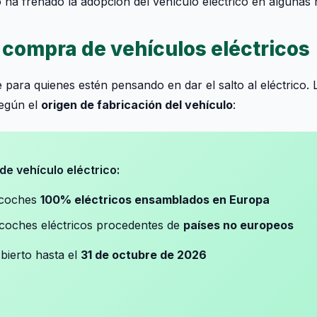
o ha frenado la adopción del vehículo eléctrico en algunas 
 compra de vehículos eléctricos
 para quienes estén pensando en dar el salto al eléctrico.
según el
origen de fabricación del vehículo
:
e vehículo eléctrico:
coches
100% eléctricos ensamblados en Europa
oches eléctricos procedentes de
países no europeos
bierto hasta el
31 de octubre de 2026