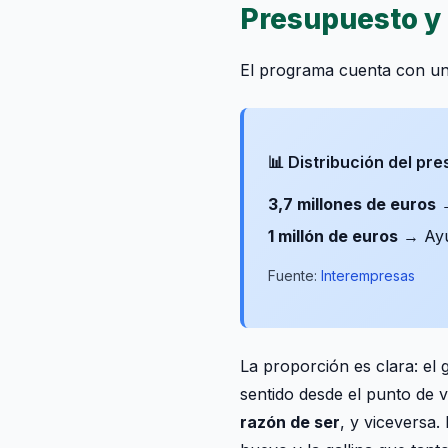
Presupuesto y 
El programa cuenta con u
📊 Distribución del pr
3,7 millones de euros
→
1 millón de euros
→ Ayu
Fuente:
Interempresas
La proporción es clara: el 
sentido desde el punto de v
razón de ser
, y viceversa