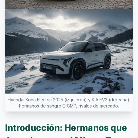
Hyundai Kona Electric 2025 (izquierda) y KIA EV3 (derecha):
hermanos de sangre E-GMP, rivales de mercado.
Introducción: Hermanos que