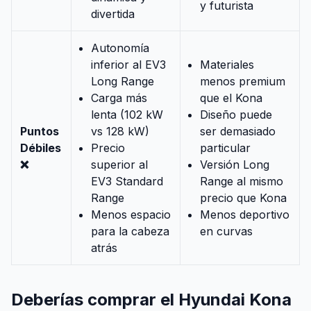
y futurista
divertida
Autonomía
inferior al EV3
Materiales
Long Range
menos premium
Carga más
que el Kona
lenta (102 kW
Diseño puede
Puntos
vs 128 kW)
ser demasiado
Débiles
Precio
particular
❌
superior al
Versión Long
EV3 Standard
Range al mismo
Range
precio que Kona
Menos espacio
Menos deportivo
para la cabeza
en curvas
atrás
Deberías comprar el Hyundai Kona