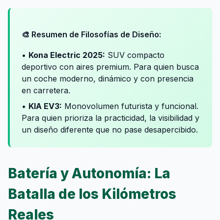
🎨 Resumen de Filosofías de Diseño:
•
Kona Electric 2025:
SUV compacto
deportivo con aires premium. Para quien busca
un coche moderno, dinámico y con presencia
en carretera.
•
KIA EV3:
Monovolumen futurista y funcional.
Para quien prioriza la practicidad, la visibilidad y
un diseño diferente que no pase desapercibido.
Batería y Autonomía: La
Batalla de los Kilómetros
Reales