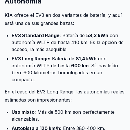
Autonomía
KIA ofrece el EV3 en dos variantes de batería, y aquí
está una de sus grandes bazas:
EV3 Standard Range:
Batería de
58,3 kWh
con
autonomía WLTP de hasta 410 km. Es la opción de
acceso, la más asequible.
EV3 Long Range:
Batería de
81,4 kWh
con
autonomía WLTP de hasta
600 km
. Sí, has leído
bien: 600 kilómetros homologados en un
compacto.
En el caso del EV3 Long Range, las autonomías reales
estimadas son impresionantes:
Uso mixto:
Más de 500 km son perfectamente
alcanzables.
Autopista a 120 km/h:
Entre 380-400 km,