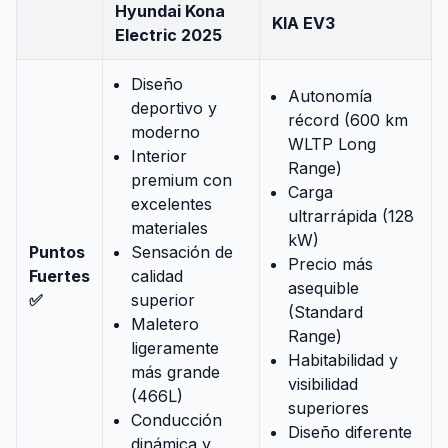
Hyundai Kona
KIA EV3
Electric 2025
Diseño
Autonomía
deportivo y
récord (600 km
moderno
WLTP Long
Interior
Range)
premium con
Carga
excelentes
ultrarrápida (128
materiales
kW)
Puntos
Sensación de
Precio más
Fuertes
calidad
asequible
✅
superior
(Standard
Maletero
Range)
ligeramente
Habitabilidad y
más grande
visibilidad
(466L)
superiores
Conducción
Diseño diferente
dinámica y