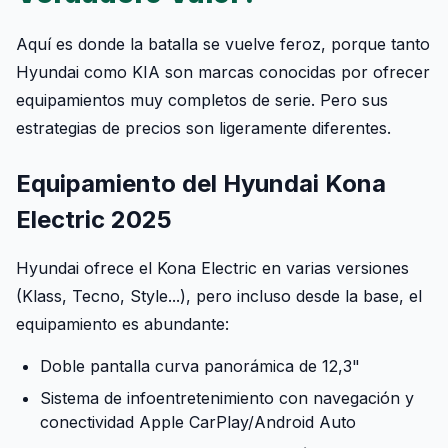
Aquí es donde la batalla se vuelve feroz, porque tanto
Hyundai como KIA son marcas conocidas por ofrecer
equipamientos muy completos de serie. Pero sus
estrategias de precios son ligeramente diferentes.
Equipamiento del Hyundai Kona
Electric 2025
Hyundai ofrece el Kona Electric en varias versiones
(Klass, Tecno, Style...), pero incluso desde la base, el
equipamiento es abundante:
Doble pantalla curva panorámica de 12,3"
Sistema de infoentretenimiento con navegación y
conectividad Apple CarPlay/Android Auto