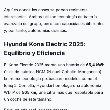
Aquí es donde las cosas se ponen realmente
interesantes. Ambos utilizan tecnología de batería
avanzada del grupo, pero con capacidades diferentes
y, por tanto, autonomías distintas.
Hyundai Kona Electric 2025:
Equilibrio y Eficiencia
El Kona Electric 2025 monta una batería de
65,4 kWh
útiles de química NCM (Níquel-Cobalto-Manganeso),
la misma tecnología probada en modelos como el
Ioniq 5. Con ella, Hyundai homologa una autonomía
WLTP de
565 km
, una cifra más que respetable para
un coche de este tamaño.
En el mundo real, puedes esperar: