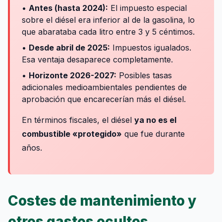
•
Antes (hasta 2024):
El impuesto especial
sobre el diésel era inferior al de la gasolina, lo
que abarataba cada litro entre 3 y 5 céntimos.
•
Desde abril de 2025:
Impuestos igualados.
Esa ventaja desaparece completamente.
•
Horizonte 2026-2027:
Posibles tasas
adicionales medioambientales pendientes de
aprobación que encarecerían más el diésel.
En términos fiscales, el diésel
ya no es el
combustible «protegido»
que fue durante
años.
Costes de mantenimiento y
otros gastos ocultos