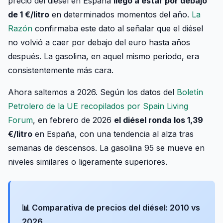
precio del diésel en España
llegó a estar por debajo
de 1 €/litro
en determinados momentos del año.
La
Razón
confirmaba este dato al señalar que el diésel
no volvió a caer por debajo del euro hasta años
después. La gasolina, en aquel mismo periodo, era
consistentemente más cara.
Ahora saltemos a 2026. Según los datos del
Boletín
Petrolero de la UE recopilados por Spain Living
Forum
, en febrero de 2026
el diésel ronda los 1,39
€/litro
en España, con una tendencia al alza tras
semanas de descensos. La gasolina 95 se mueve en
niveles similares o ligeramente superiores.
📊 Comparativa de precios del diésel: 2010 vs
2026