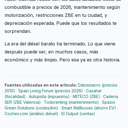
combustible a precios de 2026, mantenimiento según
motorización, restricciones ZBE en tu ciudad, y
depreciación esperada. Puede que los resultados te
sorprendan.
La era del diésel barato ha terminado. Lo que viene
después puede ser, en muchos casos, más
económico y más limpio. Pero esa ya es otra historia.
Fuentes utilizadas en este artículo:
Datosmacro (precios
2010)
·
Spain Living Forum (precios 2026)
·
Cazahar
(fiscalidad)
·
Autopista (impuestos)
·
MITECO (ZBE)
·
Cadena
SER (ZBE Valencia)
·
Todorenting (mantenimiento)
·
Spazio
Green Solutions (costes/km)
·
Smart Wallboxes (ahorro EV)
·
Coches.com (análisis diésel)
·
El Output (ventas)