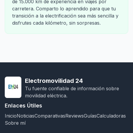
de 15.000 km de experiencia en viajes por
carretera. Comparto lo aprendido para que tu
transición a la electrificación sea más sencilla y
disfrutes cada kilómetro, sin sorpresas.
Electromovilidad 24
Tu fuente confiable de información sobre
movilidad eléctrica.
Enlaces Útiles
Inicio
Noticias
Comparativas
Reviews
Guías
Calculadoras
Sobre mí