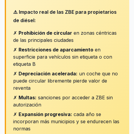
⚠️ Impacto real de las ZBE para propietarios
de diésel:
✗
Prohibición de circular
en zonas céntricas
de las principales ciudades
✗
Restricciones de aparcamiento
en
superficie para vehículos sin etiqueta o con
etiqueta B
✗
Depreciación acelerada:
un coche que no
puede circular libremente pierde valor de
reventa
✗
Multas:
sanciones por acceder a ZBE sin
autorización
✗
Expansión progresiva:
cada año se
incorporan más municipios y se endurecen las
normas