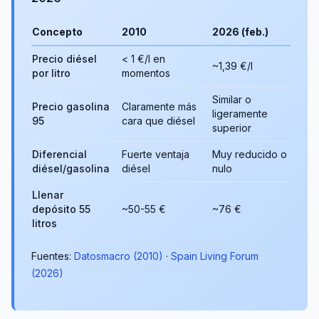
Concepto
2010
2026 (feb.)
Precio diésel
< 1 €/l en
~1,39 €/l
por litro
momentos
Similar o
Precio gasolina
Claramente más
ligeramente
95
cara que diésel
superior
Diferencial
Fuerte ventaja
Muy reducido o
diésel/gasolina
diésel
nulo
Llenar
depósito 55
~50-55 €
~76 €
litros
Fuentes:
Datosmacro (2010)
·
Spain Living Forum
(2026)