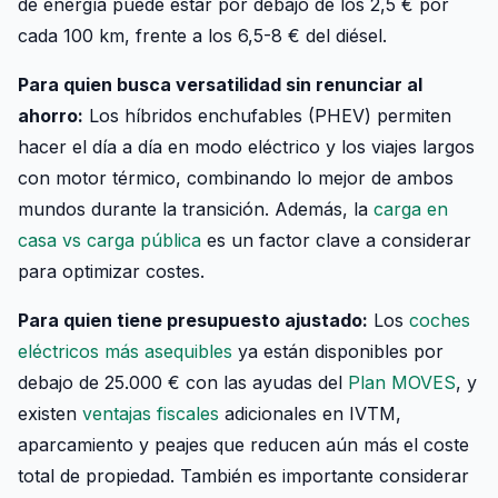
de energía puede estar por debajo de los 2,5 € por
cada 100 km, frente a los 6,5-8 € del diésel.
Para quien busca versatilidad sin renunciar al
ahorro:
Los híbridos enchufables (PHEV) permiten
hacer el día a día en modo eléctrico y los viajes largos
con motor térmico, combinando lo mejor de ambos
mundos durante la transición. Además, la
carga en
casa vs carga pública
es un factor clave a considerar
para optimizar costes.
Para quien tiene presupuesto ajustado:
Los
coches
eléctricos más asequibles
ya están disponibles por
debajo de 25.000 € con las ayudas del
Plan MOVES
, y
existen
ventajas fiscales
adicionales en IVTM,
aparcamiento y peajes que reducen aún más el coste
total de propiedad. También es importante considerar