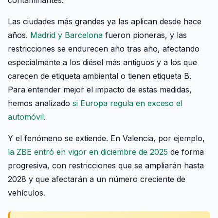
contaminantes.
Las ciudades más grandes ya las aplican desde hace
años.
Madrid y Barcelona
fueron pioneras, y las
restricciones se endurecen año tras año, afectando
especialmente a los diésel más antiguos y a los que
carecen de etiqueta ambiental o tienen etiqueta B.
Para entender mejor el impacto de estas medidas,
hemos analizado
si Europa regula en exceso el
automóvil
.
Y el fenómeno se extiende. En Valencia, por ejemplo,
la ZBE entró en vigor en diciembre de 2025
de forma
progresiva, con restricciones que se ampliarán hasta
2028 y que afectarán a un número creciente de
vehículos.