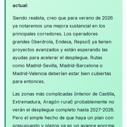
actual:
Siendo realista, creo que para verano de 2026
ya notaremos una mejora sustancial en los
principales corredores. Los operadores
grandes (Iberdrola, Endesa, Repsol) ya tienen
proyectos avanzados y están esperando las
ayudas para acelerar el despliegue. Rutas
como Madrid-Sevilla, Madrid-Barcelona o
Madrid-Valencia deberían estar bien cubiertas
para entonces.
Las zonas más complicadas (interior de Castilla,
Extremadura, Aragón rural) probablemente no
verán el despliegue completo hasta 2027-2028.
Pero el simple hecho de que haya un plan con
presupuesto y plazos ya es un avance enorme.