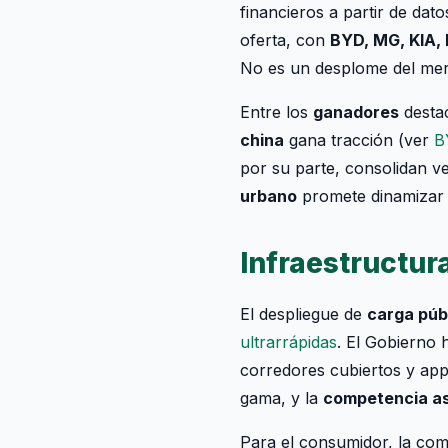
financieros a partir de da
oferta, con
BYD, MG, KIA, 
No es un desplome del mer
Entre los
ganadores
desta
china
gana tracción (ver
B
por su parte, consolidan v
urbano
promete dinamizar
Infraestructur
El despliegue de
carga púb
ultrarrápidas
. El Gobierno
corredores cubiertos y apps
gama, y la
competencia as
Para el consumidor, la co