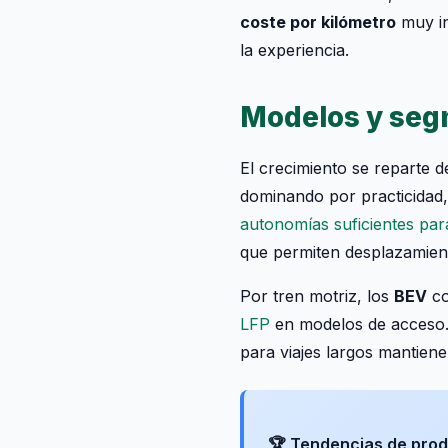
coste por kilómetro
muy in
la experiencia.
Modelos y seg
El crecimiento se reparte 
dominando por practicidad,
autonomías suficientes par
que permiten desplazamient
Por tren motriz, los
BEV
co
LFP
en modelos de acceso.
para viajes largos mantiene 
🏆 Tendencias de pro