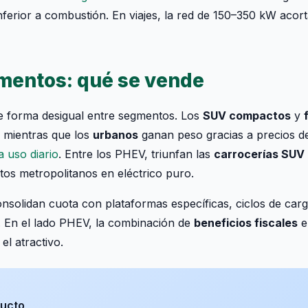
ferior a combustión. En viajes, la red de 150–350 kW aco
mentos: qué se vende
de forma desigual entre segmentos. Los
SUV compactos
y
 mientras que los
urbanos
ganan peso gracias a precios d
a uso diario
. Entre los PHEV, triunfan las
carrocerías SUV
os metropolitanos en eléctrico puro.
nsolidan cuota con plataformas específicas, ciclos de car
 En el lado PHEV, la combinación de
beneficios fiscales
e
el atractivo.
ducto