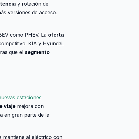
tencia
y rotación de
ás versiones de acceso.
n BEV como PHEV. La
oferta
competitivo. KIA y Hyundai,
tras que el
segmento
nuevas estaciones
e viaje
mejora con
ja en gran parte de la
e mantiene al eléctrico con