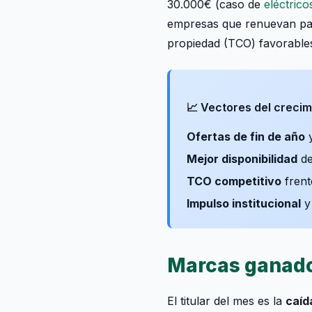
30.000€ (caso de
eléctrico
empresas que renuevan p
propiedad (TCO) favorables
📈 Vectores del crecim
Ofertas de fin de año
y
Mejor disponibilidad
de
TCO competitivo
frent
Impulso institucional
y 
Marcas ganado
El titular del mes es la
caíd