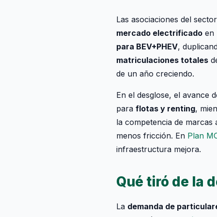
Las asociaciones del se
mercado electrificado
en 
para BEV+PHEV
, duplicand
matriculaciones totales
de
de un año creciendo.
En el desglose, el avance 
para
flotas y renting
, mie
la competencia de marcas a
menos fricción. En
Plan M
infraestructura mejora.
Qué tiró de la 
La
demanda de particular