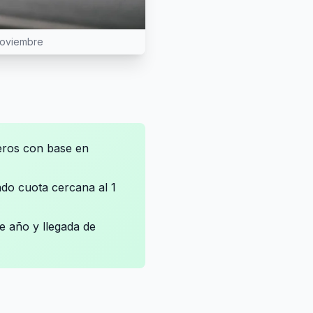
noviembre
eros con base en
do cuota cercana al 1
de año y llegada de