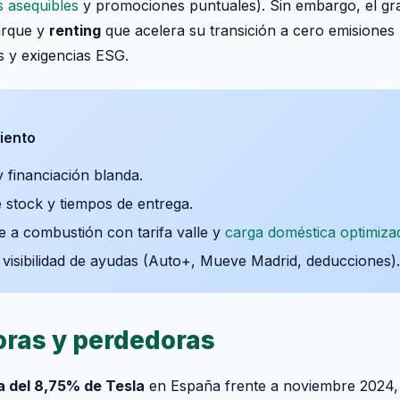
s asequibles
y promociones puntuales). Sin embargo, el gr
arque y
renting
que acelera su transición a cero emisiones 
 y exigencias ESG.
iento
 financiación blanda.
 stock y tiempos de entrega.
e a combustión con tarifa valle y
carga doméstica optimiza
visibilidad de ayudas (Auto+, Mueve Madrid, deducciones).
ras y perdedoras
a del 8,75% de Tesla
en España frente a noviembre 2024, 