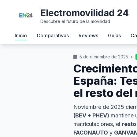
Electromovilidad 24
Descubre el futuro de la movilidad
Inicio
Comparativas
Reviews
Guías
Ca
5 de diciembre de 2025
•
Crecimiento
España: Tes
el resto de
Noviembre de 2025 cierr
(BEV + PHEV)
mantiene 
matriculaciones, el
resto
FACONAUTO
y
GANVA