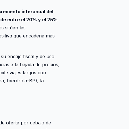
cremento interanual del
de entre el 20% y el 25%
es sitúan las
ositiva que encadena más
su encaje fiscal y de uso
cias a la bajada de precios,
ite viajes largos con
ra, Iberdrola-BP), la
de oferta por debajo de