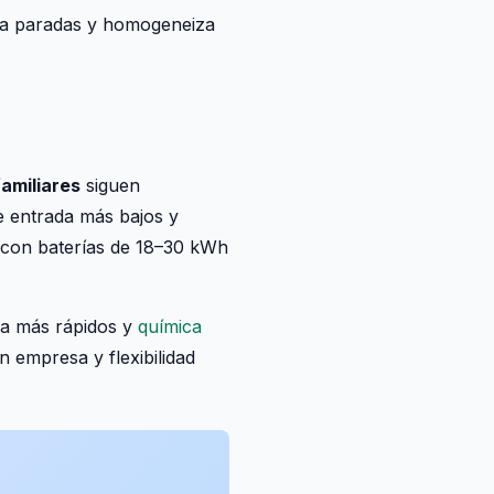
rta paradas y homogeneiza
familiares
siguen
e entrada más bajos y
con baterías de 18–30 kWh
ga más rápidos y
química
n empresa y flexibilidad